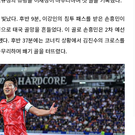
빛났다. 후반 9분, 이강인의 침투 패스를 받은 손흥민이
으로 태국 골망을 흔들었다. 이 골로 손흥민은 2차 예선
했다. 후반 37분에는 코너킥 상황에서 김진수의 크로스를
마무리하며 쐐기 골을 터뜨렸다.