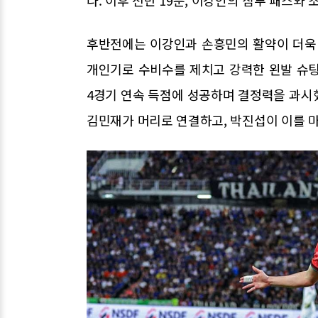
후반전에는 이강인과 손흥민의 활약이 더욱 
개인기로 수비수를 제치고 강력한 왼발 슈팅
4경기 연속 득점에 성공하며 결정력을 과시
김민재가 머리로 연결하고, 박진섭이 이를 