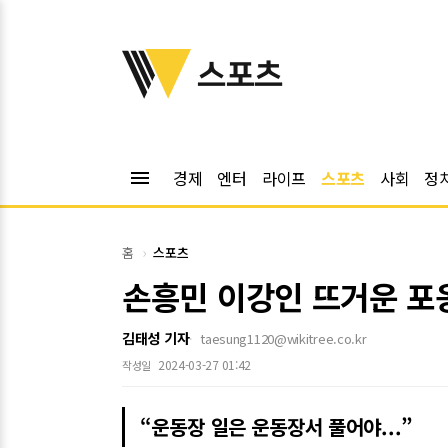
위키트리
스포츠
menu
경제
엔터
라이프
스포츠
사회
정
홈
스포츠
손흥민 이강인 뜨거운 포
김태성 기자
taesung1120@wikitree.co.kr
2024-03-27 01:42
작성일
“운동장 일은 운동장서 풀어야...”