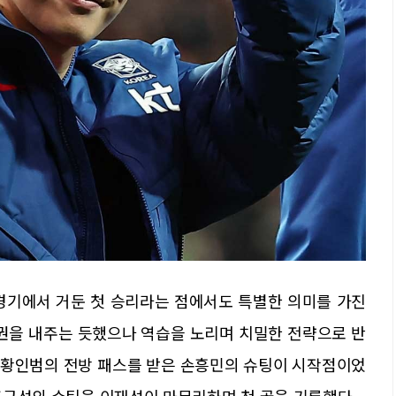
경기에서 거둔 첫 승리라는 점에서도 특별한 의미를 가진
도권을 내주는 듯했으나 역습을 노리며 치밀한 전략으로 반
와 황인범의 전방 패스를 받은 손흥민의 슈팅이 시작점이었
 조규성의 슈팅을 이재성이 마무리하며 첫 골을 기록했다.