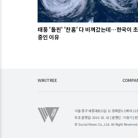
태풍 '돌핀' '찬홈' 다 비껴갔는데…한국이 
중인 이유
WIKITREE
COMPA
서울 중구 세종대로22길 12 광화문G스퀘어 12층 (주)소
최초 발행일: 2010. 02. 02 | 발행인 : 이동기 
© Social News Co., Ltd. All Right Reserved