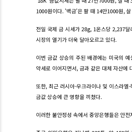
'18K' 금값시세는 팔 때 27만7000원, 살 때 
1000원이다. '백금'은 팔 때 14만1000원, 살
전일 국제 금 시세가 28g, 1온스당 2,2
시장의 열기가 더욱 달아오르고 있다.
이번 금값 상승의 주된 배경에는 미국의 예
약세로 이어지면서, 금과 같은 대체 자산에 
또한, 최근 러시아-우크라이나 및 이스라엘
금값 상승에 큰 영향을 끼쳤다.
이러한 불안정성 속에서 중앙은행들은 안전자