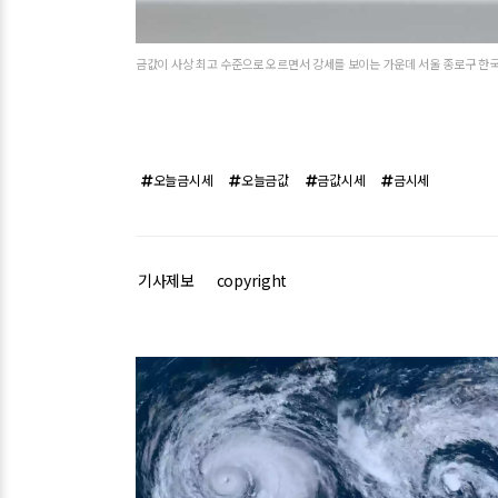
금값이 사상 최고 수준으로 오르면서 강세를 보이는 가운데 서울 종로구 한국
오늘금시세
오늘금값
금값시세
금시세
기사제보
copyright
관련기사