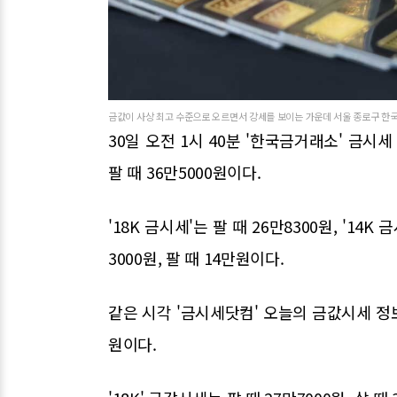
금값이 사상 최고 수준으로 오르면서 강세를 보이는 가운데 서울 종로구 한국
30일 오전 1시 40분 '한국금거래소' 금시세
팔 때 36만5000원이다.
'18K 금시세'는 팔 때 26만8300원, '14K
3000원, 팔 때 14만원이다.
같은 시각 '금시세닷컴' 오늘의 금값시세 정보에 
원이다.