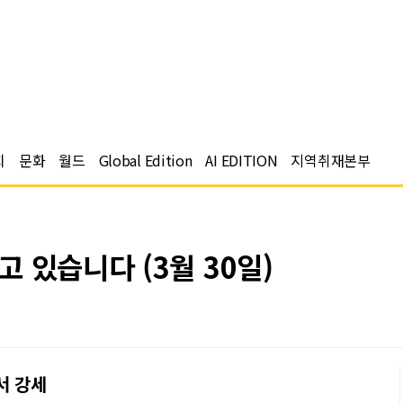
치
문화
월드
Global Edition
AI EDITION
지역취재본부
 있습니다 (3월 30일)
서 강세