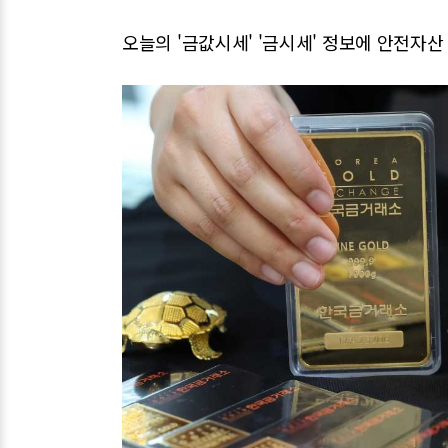
오늘의 '금값시세' '금시세' 정보에 안전자