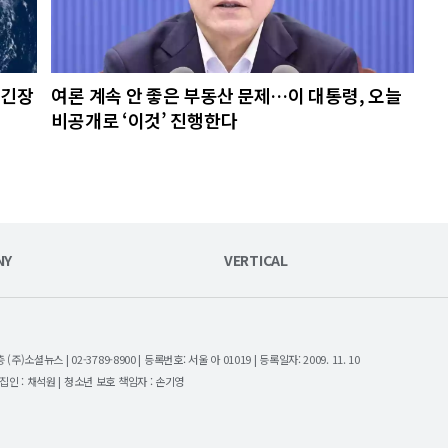
초긴장
여론 계속 안 좋은 부동산 문제…이 대통령, 오늘
비공개로 ‘이것’ 진행한다
NY
VERTICAL
셜뉴스 | 02-3789-8900 | 등록번호: 서울 아 01019 | 등록일자: 2009. 11. 10
| 편집인 : 채석원 | 청소년 보호 책임자 : 손기영
.