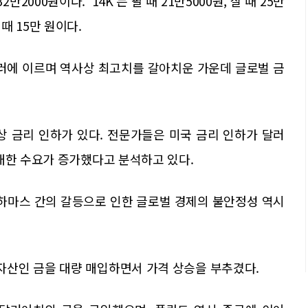
32만2000원이다. '14K'는 팔 때 21만5000원, 살 때 25만
 때 15만 원이다.
37달러에 이르며 역사상 최고치를 갈아치운 가운데 글로벌 금
상 금리 인하가 있다. 전문가들은 미국 금리 인하가 달러
대한 수요가 증가했다고 분석하고 있다.
-하마스 간의 갈등으로 인한 글로벌 경제의 불안정성 역시
산인 금을 대량 매입하면서 가격 상승을 부추겼다.