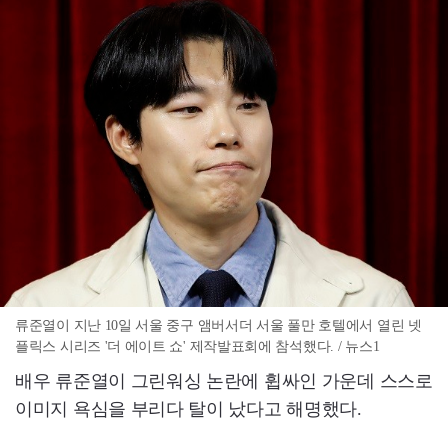
류준열이 지난 10일 서울 중구 앰버서더 서울 풀만 호텔에서 열린 넷
플릭스 시리즈 '더 에이트 쇼' 제작발표회에 참석했다. / 뉴스1
배우 류준열이 그린워싱 논란에 휩싸인 가운데 스스로
이미지 욕심을 부리다 탈이 났다고 해명했다.