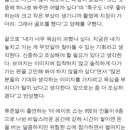
중에 하나로 봐주면 어떨까 싶다"며 "축구도 너무 좋아
하는데 크고 작은 부상이 생기니까 촬영에 지장이 가
더라. 그래서 골프를 했다"고 양해를 구했다.
끝으로 "내가 너무 욕심이 과했나 싶다. 지금은 내가
놓치고 가는 게 무엇일까 찾아볼 수 있는 기회라고 생
각한다. 신중하고 조심해야 할 필요가 있다고 생각한
다. 보여지는 이미지에 집착하지 않고 솔직하게 다가
가는 편을 고민해 봐야 하지 않을까 싶다"면서 "많은
분들의 기대와 생각하는 이미지를 가지려고 욕심을 부
리다가 탈이 났다고 생각한다. 앞으로는 좀 더 조심하
겠다"고 반성했다.
류준열이 출연하는 '더 에이트 쇼'는 8명의 인물이 8층
으로 나뉜 비밀스러운 공간에 갇혀 시간이 쌓이면 돈
을 버는 달콤하지만 위험한 쇼에 참가하면서 벌어지는