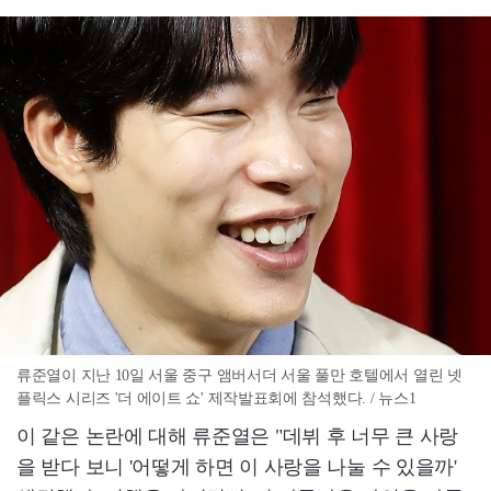
류준열이 지난 10일 서울 중구 앰버서더 서울 풀만 호텔에서 열린 넷
플릭스 시리즈 '더 에이트 쇼' 제작발표회에 참석했다. / 뉴스1
이 같은 논란에 대해 류준열은 "데뷔 후 너무 큰 사랑
을 받다 보니 '어떻게 하면 이 사랑을 나눌 수 있을까'