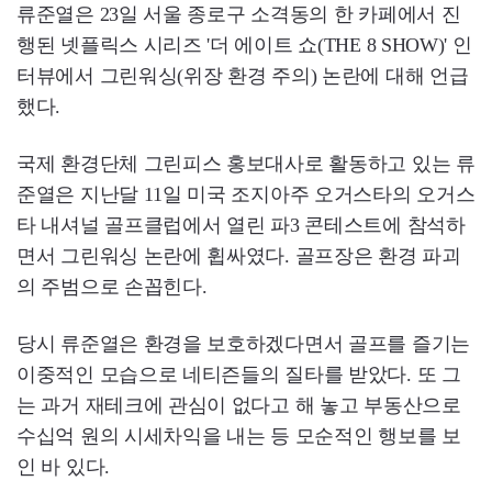
류준열은 23일 서울 종로구 소격동의 한 카페에서 진
행된 넷플릭스 시리즈 '더 에이트 쇼(THE 8 SHOW)' 인
터뷰에서 그린워싱(위장 환경 주의) 논란에 대해 언급
했다.
국제 환경단체 그린피스 홍보대사로 활동하고 있는 류
준열은 지난달 11일 미국 조지아주 오거스타의 오거스
타 내셔널 골프클럽에서 열린 파3 콘테스트에 참석하
면서 그린워싱 논란에 휩싸였다. 골프장은 환경 파괴
의 주범으로 손꼽힌다.
당시 류준열은 환경을 보호하겠다면서 골프를 즐기는
이중적인 모습으로 네티즌들의 질타를 받았다. 또 그
는 과거 재테크에 관심이 없다고 해 놓고 부동산으로
수십억 원의 시세차익을 내는 등 모순적인 행보를 보
인 바 있다.