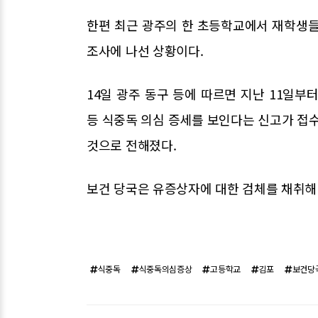
한편 최근 광주의 한 초등학교에서 재학생들
조사에 나선 상황이다.
14일 광주 동구 등에 따르면 지난 11일부
등 식중독 의심 증세를 보인다는 신고가 접수
것으로 전해졌다.
보건 당국은 유증상자에 대한 검체를 채취해
식중독
식중독의심증상
고등학교
김포
보건당