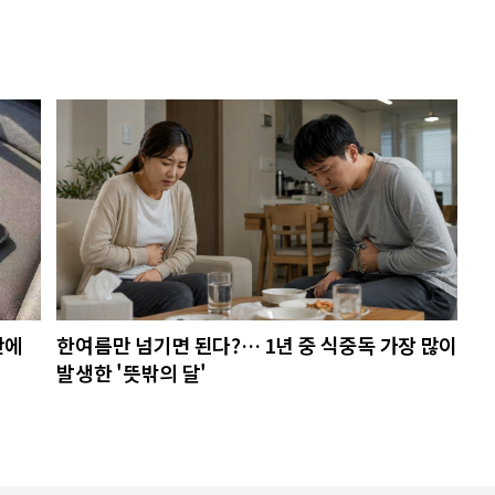
안에
한여름만 넘기면 된다?… 1년 중 식중독 가장 많이
발생한 '뜻밖의 달'