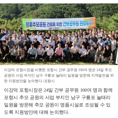
이강덕 포항시장을 비롯한 포항시 간부 공무원 100여 명은 24일 추모
공원의 사업 부지인 남구 구룡포 눌태리 일원을 방문해 지역발전을 위
한 지원방안을 논의했다./포항시
이강덕 포항시장은 24일 간부 공무원 100여 명과 함께
포항시 추모 공원의 사업 부지인 남구 구룡포 눌태리
일원을 방문해 추모 공원이 명품시설로 조성될 수 있
도록 지원방안에 대해 논의했다.