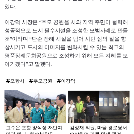
있다.
이강덕 시장은 “추모 공원을 시와 지역 주민이 협력해
성공적으로 도시 필수시설을 조성한 모범사례로 만들
것”이라며 “단순 장례 시설을 넘어 시민 삶의 질을 향
상시키고 도시의 이미지를 변화시킬 수 있는 최고의
명품장례문화공원으로 조성하기 위해 모든 지혜를 모
아가겠다”고 말했다.
포항시
추모공원
이강덕
탑
라
인
고수온 포항 양식장 28만여
김정재 의원, 마을 경로당서