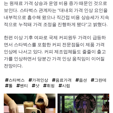
는 원재료 가격 상승과 운영 비용 증가 때문인 것으로
보인다. 스타벅스 관계자는 "대내외 가격 인상 요인을
내부적으로 흡수해 왔으나 직간접 비용 상승세가 지속
적으로 누적돼 가격 조정을 진행하게 됐다"고 밝혔다.
한편 이상 기후 여파로 국제 커피원두 가격이 급등하
면서 스타벅스를 포함한 커피 전문점들이 제품 가격
인상에 나서고 있다. 커피 제조업체들도 줄줄이 출고
가를 인상하면서 당분간 가격 인상 움직임이 이어질
전망이다.
스타벅스
가격인상
음료가격
옵션
그란데
톨
벤티
샷
휘핑
시럽
탑
라
인