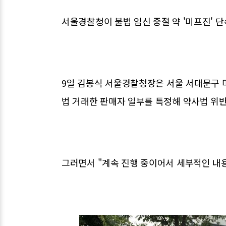
서울경찰청이 불법 임신 중절 약 '미프진' 단
9일 김봉식 서울경찰청장은 서울 서대문구 
법 거래한 판매자 일부를 특정해 약사법 위반
그러면서 "계속 진행 중이어서 세부적인 내