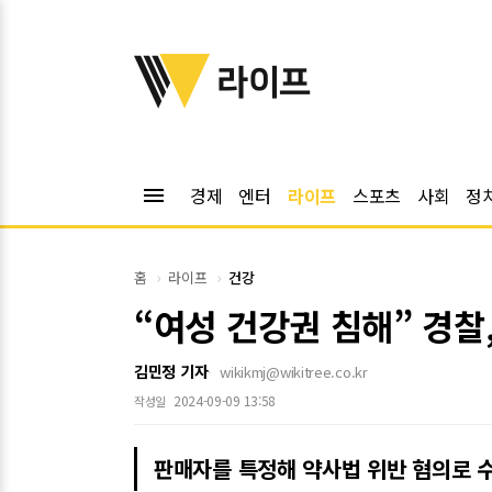
위키트리
라이프
menu
경제
엔터
라이프
스포츠
사회
정
홈
라이프
건강
“여성 건강권 침해” 경찰
김민정 기자
wikikmj@wikitree.co.kr
2024-09-09 13:58
작성일
판매자를 특정해 약사법 위반 혐의로 