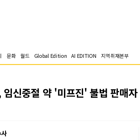
치
문화
월드
Global Edition
AI EDITION
지역취재본부
, 임신중절 약 '미프진' 불법 판매자
수사