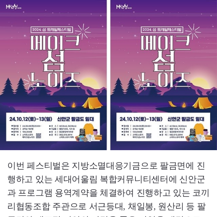
이번 페스티벌은 지방소멸대응기금으로 팔금면에 진
행하고 있는 세대어울림 복합커뮤니티센터에 신안군
과 프로그램 용역계약을 체결하여 진행하고 있는 코끼
리협동조합 주관으로 서근등대, 채일봉, 원산리 등 팔