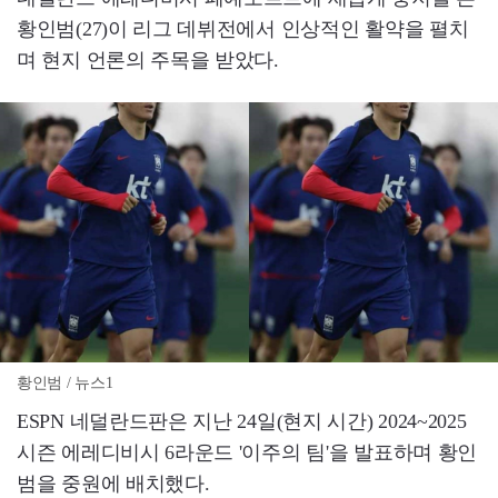
황인범(27)이 리그 데뷔전에서 인상적인 활약을 펼치
며 현지 언론의 주목을 받았다.
황인범 / 뉴스1
ESPN 네덜란드판은 지난 24일(현지 시간) 2024~2025
시즌 에레디비시 6라운드 '이주의 팀'을 발표하며 황인
범을 중원에 배치했다.