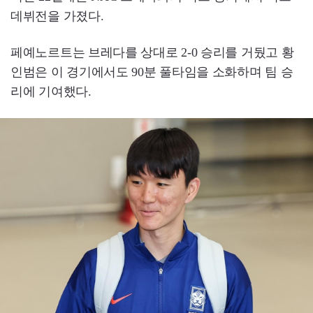
데뷔전을 가졌다.
페예노르트는 브레다를 상대로 2-0 승리를 거뒀고 황
인범은 이 경기에서도 90분 풀타임을 소화하며 팀 승
리에 기여했다.