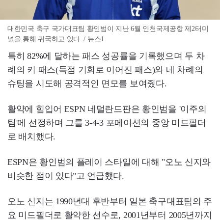
대한민국 축구 국가대표팀 황인범이 지난 6월 인천국제공항 제2터미
널을 통해 귀국하고 있다. / 뉴스1
특히 82%에 달하는 패스 성공률을 기록했으며 두 차
례의 키 패스(득점 기회로 이어진 패스)와 네 차례의
슈팅을 시도해 공격적인 면모를 보여줬다.
활약에 힘입어 ESPN 네덜란드판은 황인범을 '이주의
팀'에 선정하며 그를 3-4-3 포메이션의 중앙 미드필더
로 배치했다.
ESPN은 황인범의 플레이 스타일에 대해 "오노 신지와
비슷한 점이 있다"고 언급했다.
오노 신지는 1990년대 후반부터 일본 축구대표팀의 주
요 미드필더로 활약한 선수로, 2001년부터 2005년까지