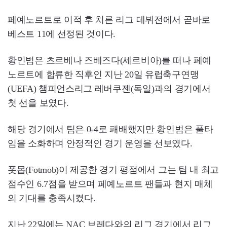
페예노르트로 이적 후 치른 리그 데뷔전에서 곧바로
베스트 11에 선정된 것이다.
황인범은 츠르베나 즈베즈다(세르비아)를 떠나 페예
노르트에 합류한 직후인 지난 20일 유럽축구연맹
(UEFA) 챔피언스리그 레버쿠젠(독일)과의 경기에서
첫 선을 보였다.
해당 경기에서 팀은 0-4로 패배했지만 황인범은 풀타
임을 소화하며 안정적인 경기 운영을 선보였다.
폿몹(Fotmob)이 제공한 경기 평점에서 그는 팀 내 최고
점수인 6.7점을 받으며 페예노르트 팬들과 현지 매체
의 기대를 충족시켰다.
지난 22일에는 NAC 브레다와의 리그 경기에서 리그