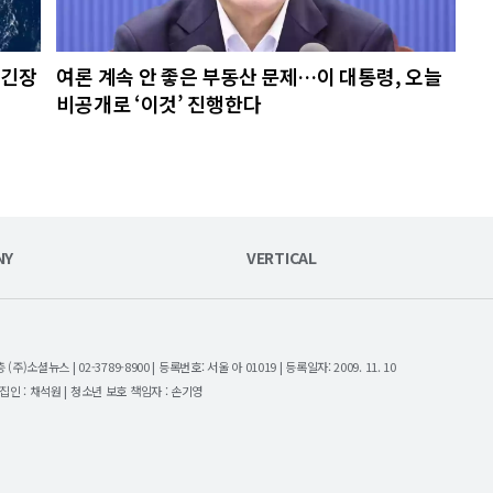
초긴장
여론 계속 안 좋은 부동산 문제…이 대통령, 오늘
비공개로 ‘이것’ 진행한다
NY
VERTICAL
셜뉴스 | 02-3789-8900 | 등록번호: 서울 아 01019 | 등록일자: 2009. 11. 10
| 편집인 : 채석원 | 청소년 보호 책임자 : 손기영
.