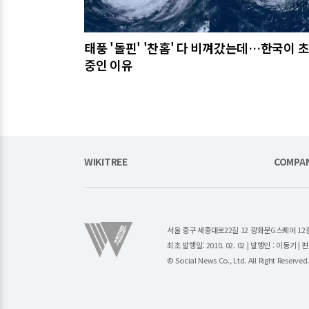
태풍 '돌핀' '찬홈' 다 비껴갔는데…한국이 
중인 이유
WIKITREE
COMPA
서울 중구 세종대로22길 12 광화문G스퀘어 12층 (주)소
최초 발행일: 2010. 02. 02 | 발행인 : 이동기 
© Social News Co., Ltd. All Right Reserved