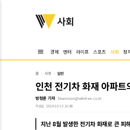
위키트리
사회
menu
경제
엔터
라이프
스포츠
사회
정
홈
사회
일반
인천 전기차 화재 아파트의
방정훈 기자
bluemoon@wikitree.co.kr
2024-10-13 10:48
작성일
지난 8월 발생한 전기차 화재로 큰 피