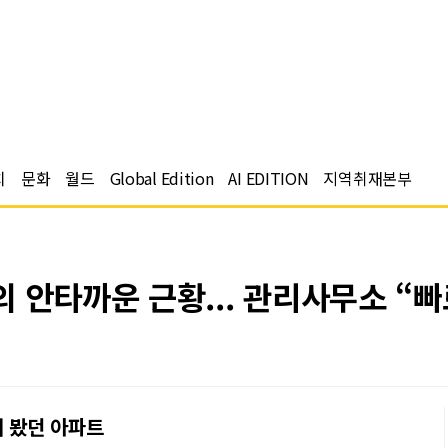
치
문화
월드
Global Edition
AI EDITION
지역취재본부
 안타까운 근황... 관리사무소 “빠
해 봤던 아파트