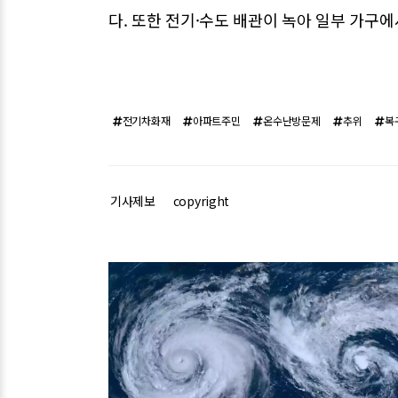
다. 또한 전기·수도 배관이 녹아 일부 가구
전기차화재
아파트주민
온수난방문제
추위
복
기사제보
copyright
관련기사