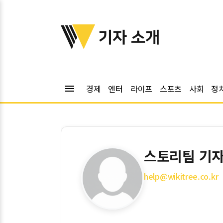
위키트리
기자 소개
menu
경제
엔터
라이프
스포츠
사회
정
스토리팀 기
help@wikitree.co.kr