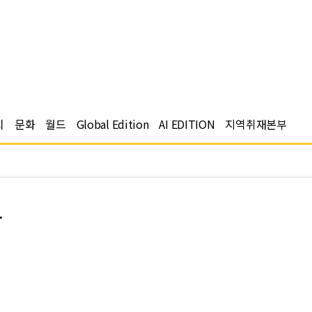
치
문화
월드
Global Edition
AI EDITION
지역취재본부
자