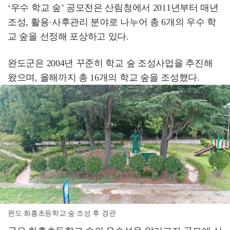
‘우수 학교 숲’ 공모전은 산림청에서 2011년부터 매년
조성, 활용·사후관리 분야로 나누어 총 6개의 우수 학
교 숲을 선정해 포상하고 있다.
완도군은 2004년 꾸준히 학교 숲 조성사업을 추진해
왔으며, 올해까지 총 16개의 학교 숲을 조성했다.
완도 화흥초등학교 숲 조성 후 경관