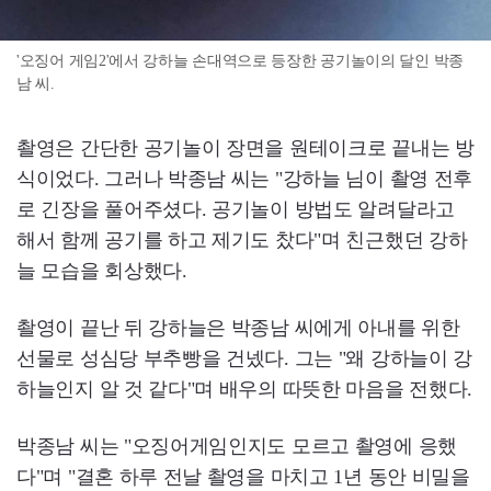
'오징어 게임2'에서 강하늘 손대역으로 등장한 공기놀이의 달인 박종
남 씨.
촬영은 간단한 공기놀이 장면을 원테이크로 끝내는 방
식이었다. 그러나 박종남 씨는 "강하늘 님이 촬영 전후
로 긴장을 풀어주셨다. 공기놀이 방법도 알려달라고
해서 함께 공기를 하고 제기도 찼다"며 친근했던 강하
늘 모습을 회상했다.
촬영이 끝난 뒤 강하늘은 박종남 씨에게 아내를 위한
선물로 성심당 부추빵을 건넸다. 그는 "왜 강하늘이 강
하늘인지 알 것 같다"며 배우의 따뜻한 마음을 전했다.
박종남 씨는 "오징어게임인지도 모르고 촬영에 응했
다"며 "결혼 하루 전날 촬영을 마치고 1년 동안 비밀을