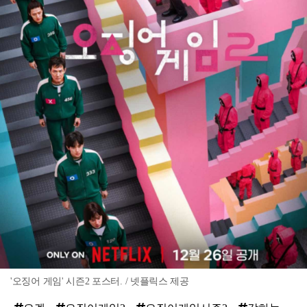
'오징어 게임' 시즌2 포스터. / 넷플릭스 제공