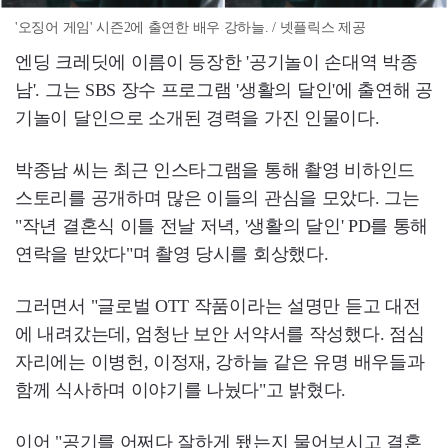
'오징어 게임' 시즌2에 출연한 배우 강하늘. / 넷플릭스 제공
엔딩 크레딧에 이름이 등장한 '공기놀이 손대역 박종
남'. 그는 SBS 장수 프로그램 '생활의 달인'에 출연해 공
기놀이 달인으로 소개된 경력을 가진 인물이다.
박종남 씨는 최근 인스타그램을 통해 촬영 비하인드
스토리를 공개하며 많은 이들의 관심을 모았다. 그는
"작년 결혼식 이틀 전날 저녁, '생활의 달인' PD를 통해
연락을 받았다"며 촬영 당시를 회상했다.
그러면서 "글로벌 OTT 작품이라는 설명만 듣고 대전
에 내려갔는데, 엄청난 보안 서약서를 작성했다. 점심
자리에는 이병헌, 이정재, 강하늘 같은 유명 배우들과
함께 식사하며 이야기를 나눴다"고 밝혔다.
이어 "공기를 어쩌다 잘하게 됐는지 물어보시고 결혼