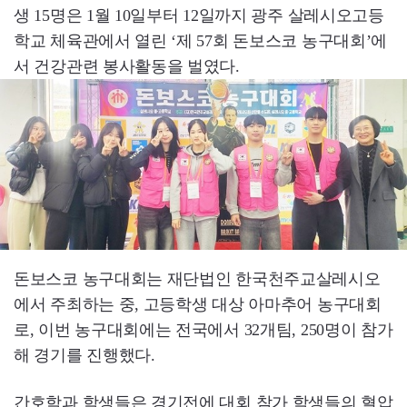
생 15명은 1월 10일부터 12일까지 광주 살레시오고등
학교 체육관에서 열린 ‘제 57회 돈보스코 농구대회’에
서 건강관련 봉사활동을 벌였다.
돈보스코 농구대회는 재단법인 한국천주교살레시오
에서 주최하는 중, 고등학생 대상 아마추어 농구대회
로, 이번 농구대회에는 전국에서 32개팀, 250명이 참가
해 경기를 진행했다.
간호학과 학생들은 경기전에 대회 참가 학생들의 혈압