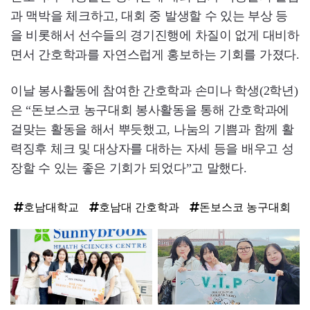
과 맥박을 체크하고, 대회 중 발생할 수 있는 부상 등
을 비롯해서 선수들의 경기진행에 차질이 없게 대비하
면서 간호학과를 자연스럽게 홍보하는 기회를 가졌다.
이날 봉사활동에 참여한 간호학과 손미나 학생(2학년)
은 “돈보스코 농구대회 봉사활동을 통해 간호학과에
걸맞는 활동을 해서 뿌듯했고, 나눔의 기쁨과 함께 활
력징후 체크 및 대상자를 대하는 자세 등을 배우고 성
장할 수 있는 좋은 기회가 되었다”고 말했다.
호남대학교
호남대 간호학과
돈보스코 농구대회
탑
라
인