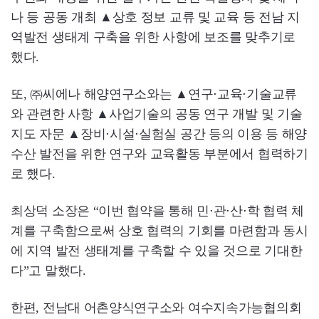
나 등 공동 개최 ▲상호 정보 교류 및 교육 등 전남 지
역발전 생태계 구축을 위한 사항에 보조를 맞추기로
했다.
또, ㈜씨에나 해양연구소와는 ▲연구⋅교육⋅기술교류
와 관련한 사항 ▲사업기술의 공동 연구 개발 및 기술
지도 자문 ▲장비⋅시설⋅실험실 공간 등의 이용 등 해양
수산 발전을 위한 연구와 교육활동 부분에서 협력하기
로 했다.
최상덕 소장은 “이번 협약을 통해 민⋅관⋅산⋅학 협력 체
계를 구축함으로써 상호 협력의 기회를 마련함과 동시
에 지역 발전 생태계를 구축할 수 있을 것으로 기대한
다”고 말했다.
한편, 전남대 어촌양식연구소와 여수지속가능협의회