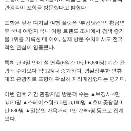
관광객이 포항을 방문했다고 밝혔다.
포항은 앞서 디지털 여행 플랫폼 ‘부킹닷컴’의 황금연
휴 국내 여행지 국내 여행 트렌드 조사에서 검색 증가
율 1위를 기록한 데 이어, 실제 방문 수치에서도 전국
적인 관심이 입증됐다.
특히 단 4일 만에 설 연휴(6일간 15만 6,680명) 기간 관
광객 수치보다 약 12%나 증가하며, 명실상부한 연휴
대표 관광지로 포항이 확실히 자리매김했다는 평가다.
이번 연휴 기간 관광지별 방문객 수는 ▲보경사 4만
5,373명 ▲스페이스워크 3만 3,188명 ▲호미곶광장 3
만 680명 ▲일본인 가옥거리 1만 7,985명 등으로 집계
됐다.