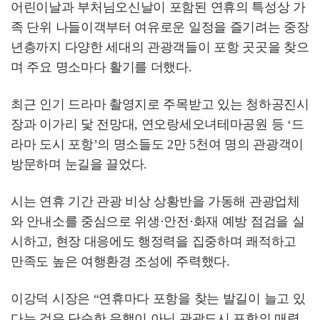
어린이날과 부처님오신날이 포함된 연휴의 특성상 가
족 단위 나들이객부터 여유로운 일정을 즐기려는 중장
년층까지 다양한 세대의 관광객들이 포항 곳곳을 찾으
며 주요 명소마다 활기를 더했다.
최근 인기 드라마 촬영지로 주목받고 있는 청하공진시
장과 이가리 닻 전망대, 연오랑세오녀테마공원 등 ‘드
라마 도시 포항’의 명소들도 2만 5천여 명의 관광객이
방문하며 눈길을 끌었다.
시는 연휴 기간 관광 비상 상황반을 가동해 관광업체
와 안내소를 중심으로 위생·안전·화재 예방 점검을 실
시하고, 현장 대응에도 행정력을 집중하며 쾌적하고
만족도 높은 여행환경 조성에 주력했다.
이강덕 시장은 “연휴마다 포항을 찾는 발길이 늘고 있
다는 것은 단순한 유행이 아닌 관광도시 포항의 매력