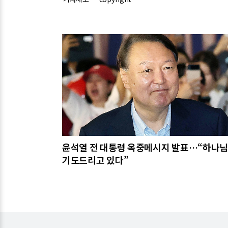
관련기사
윤석열 전 대통령 옥중메시지 발표…“하나
기도드리고 있다”