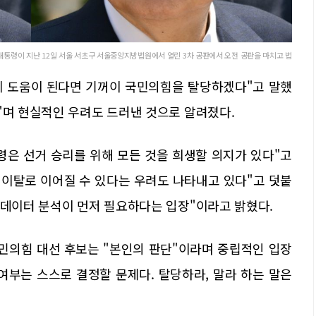
 대통령이 지난 12일 서울 서초구 서울중앙지방법원에서 열린 3차 공판에서 오전 공판을 마치고 법
리에 도움이 된다면 기꺼이 국민의힘을 탈당하겠다"고 말했
"며 현실적인 우려도 드러낸 것으로 알려졌다.
통령은 선거 승리를 위해 모든 것을 희생할 의지가 있다"고
 이탈로 이어질 수 있다는 우려도 나타내고 있다"고 덧붙
 데이터 분석이 먼저 필요하다는 입장"이라고 밝혔다.
국민의힘 대선 후보는 "본인의 판단"이라며 중립적인 입장
 여부는 스스로 결정할 문제다. 탈당하라, 말라 하는 말은