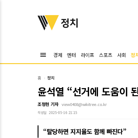
위키트리
정치
menu
경제
엔터
라이프
스포츠
사회
정
홈
정치
윤석열 “선거에 도움이 
조정현 기자
view0408@wikitree.co.kr
2025-05-16 21:15
작성일
“탈당하면 지지율도 함께 빠진다”