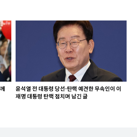
님께
윤석열 전 대통령 당선·탄핵 예견한 무속인이 이
재명 대통령 탄핵 점치며 남긴 글