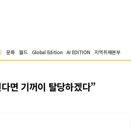
치
문화
월드
Global Edition
AI EDITION
지역취재본부
된다면 기꺼이 탈당하겠다”