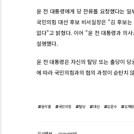
윤 전 대통령에게 당 잔류를 요청했다는 일부
국민의힘 대선 후보 비서실장은 "김 후보는 
없다"고 밝혔다. 이어 "윤 전 대통령과 의
설명했다.
윤 전 대통령은 자신의 탈당 또는 출당이 당
에 따라 국민의힘과의 협의 과정이 순탄치 
윤석열
국민의힘
탈당
대선
김문수
김재
기사제보
copyright