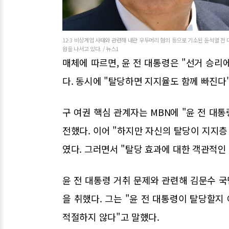
12·3 비상계엄 사태와 관련해 내란 우두머리 혐의 등으로 기소된 윤석열 전
원을 나서고 있다. / 뉴스1
매체에 따르면, 윤 전 대통령은 "선거 승
다. 동시에 "탈당하면 지지율도 함께 빠진다
구 여권 핵심 관계자는 MBN에 "윤 전 대
전했다. 이어 "하지만 자신의 탈당이 지지층
였다. 그러면서 "탈당 효과에 대한 객관적인
윤 전 대통령 거취 문제와 관련해 김문수 
을 취했다. 그는 "윤 전 대통령이 탈당할지
적절하지 않다"고 말했다.