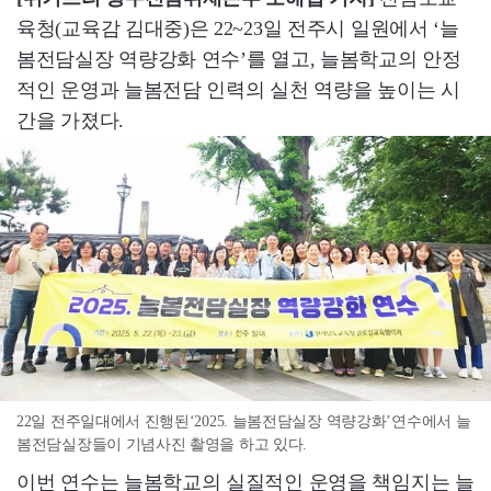
육청(교육감 김대중)은 22~23일 전주시 일원에서 ‘늘
봄전담실장 역량강화 연수’를 열고, 늘봄학교의 안정
적인 운영과 늘봄전담 인력의 실천 역량을 높이는 시
간을 가졌다.
22일 전주일대에서 진행된‘2025. 늘봄전담실장 역량강화’연수에서 늘
봄전담실장들이 기념사진 촬영을 하고 있다.
이번 연수는 늘봄학교의 실질적인 운영을 책임지는 늘