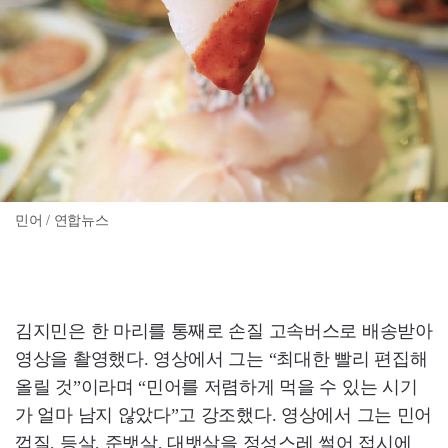
민어 / 연합뉴스
김지민은 한 마리를 통째로 손질 고속버스로 배송받아
영상을 촬영했다. 영상에서 그는 “최대한 빨리 편집해
올릴 것”이라며 “민어를 저렴하게 먹을 수 있는 시기
가 얼마 남지 않았다”고 강조했다. 영상에서 그는 민어
껍질, 등살, 준뱃살, 대뱃살을 정성스레 썰어 접시에