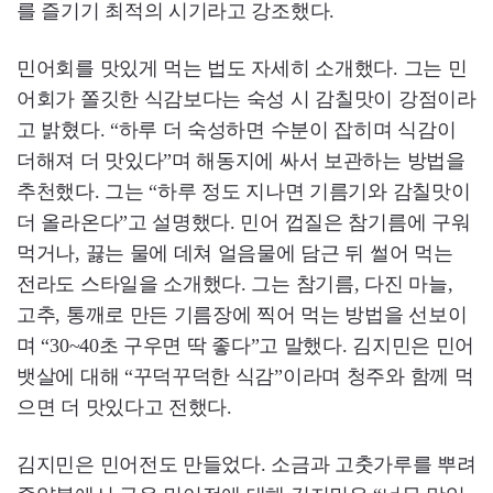
를 즐기기 최적의 시기라고 강조했다.
민어회를 맛있게 먹는 법도 자세히 소개했다. 그는 민
어회가 쫄깃한 식감보다는 숙성 시 감칠맛이 강점이라
고 밝혔다. “하루 더 숙성하면 수분이 잡히며 식감이
더해져 더 맛있다”며 해동지에 싸서 보관하는 방법을
추천했다. 그는 “하루 정도 지나면 기름기와 감칠맛이
더 올라온다”고 설명했다. 민어 껍질은 참기름에 구워
먹거나, 끓는 물에 데쳐 얼음물에 담근 뒤 썰어 먹는
전라도 스타일을 소개했다. 그는 참기름, 다진 마늘,
고추, 통깨로 만든 기름장에 찍어 먹는 방법을 선보이
며 “30~40초 구우면 딱 좋다”고 말했다. 김지민은 민어
뱃살에 대해 “꾸덕꾸덕한 식감”이라며 청주와 함께 먹
으면 더 맛있다고 전했다.
김지민은 민어전도 만들었다. 소금과 고춧가루를 뿌려