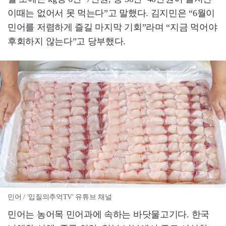
이때는 없어서 못 먹는다”고 말했다. 김지민은 “6월이
민어를 저렴하게 즐길 마지막 기회”라며 “지금 먹어야
후회하지 않는다”고 당부했다.
민어 / '입질의추억TV' 유튜브 채널
민어는 농어목 민어과에 속하는 바닷물고기다. 한국