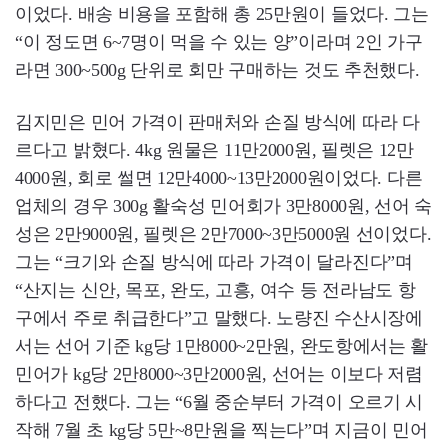
이었다. 배송 비용을 포함해 총 25만원이 들었다. 그는
“이 정도면 6~7명이 먹을 수 있는 양”이라며 2인 가구
라면 300~500g 단위로 회만 구매하는 것도 추천했다.
김지민은 민어 가격이 판매처와 손질 방식에 따라 다
르다고 밝혔다. 4kg 원물은 11만2000원, 필렛은 12만
4000원, 회로 썰면 12만4000~13만2000원이었다. 다른
업체의 경우 300g 활숙성 민어회가 3만8000원, 선어 숙
성은 2만9000원, 필렛은 2만7000~3만5000원 선이었다.
그는 “크기와 손질 방식에 따라 가격이 달라진다”며
“산지는 신안, 목포, 완도, 고흥, 여수 등 전라남도 항
구에서 주로 취급한다”고 말했다. 노량진 수산시장에
서는 선어 기준 kg당 1만8000~2만원, 완도항에서는 활
민어가 kg당 2만8000~3만2000원, 선어는 이보다 저렴
하다고 전했다. 그는 “6월 중순부터 가격이 오르기 시
작해 7월 초 kg당 5만~8만원을 찍는다”며 지금이 민어