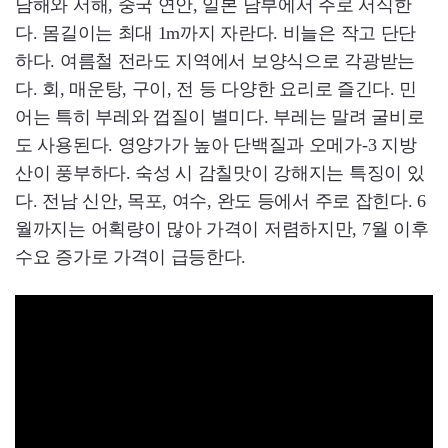
남해와 서해, 중국 연안, 일본 남부에서 주로 서식한
다. 몸길이는 최대 1m까지 자란다. 비늘은 작고 단단
하다. 여름철 전라도 지역에서 보양식으로 각광받는
다. 회, 매운탕, 구이, 전 등 다양한 요리로 즐긴다. 민
어는 특히 부레와 껍질이 별미다. 부레는 말려 굴비로
도 사용된다. 영양가가 높아 단백질과 오메가-3 지방
산이 풍부하다. 숙성 시 감칠맛이 강해지는 특징이 있
다. 전남 신안, 목포, 여수, 완도 등에서 주로 잡힌다. 6
월까지는 어획량이 많아 가격이 저렴하지만, 7월 이후
수요 증가로 가격이 급등한다.