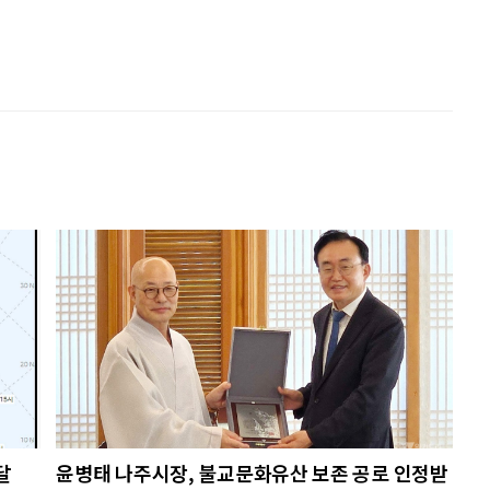
달
윤병태 나주시장, 불교문화유산 보존 공로 인정받