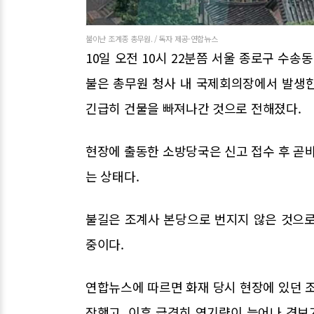
불이난 조계종 총무원. / 독자 제공-연합뉴스
10일 오전 10시 22분쯤 서울 종로구 수송
불은 총무원 청사 내 국제회의장에서 발생
긴급히 건물을 빠져나간 것으로 전해졌다.
현장에 출동한 소방당국은 신고 접수 후 곧바
는 상태다.
불길은 조계사 본당으로 번지지 않은 것으로
중이다.
연합뉴스에 따르면 화재 당시 현장에 있던 
작했고, 이후 급격히 연기량이 늘어나 경