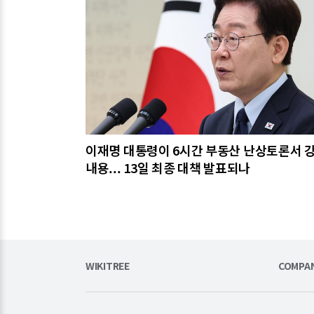
이재명 대통령이 6시간 부동산 난상토론서 
내용... 13일 최종 대책 발표되나
WIKITREE
COMPA