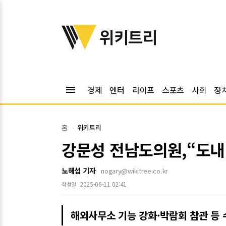
위키트리
위키트리
menu
경제
엔터
라이프
스포츠
사회
정
홈
위키트리
강문성 전남도의원,“도내
노해섭 기자
nogary@wikitree.co.kr
2025-06-11 02:41
작성일
해외사무소 기능 강화·박람회 참관 등