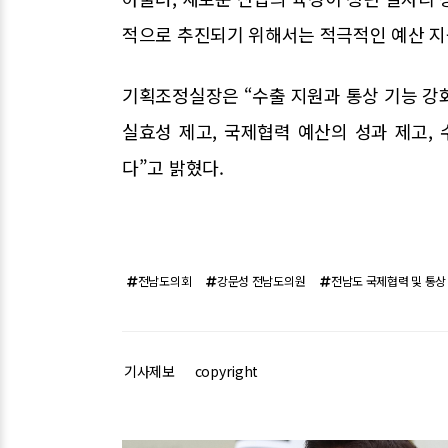
적으로 추진되기 위해서는 적극적인 예산 지
기획조정실장은 “수출 지원과 통상 기능 강
실효성 제고, 국제협력 예산의 성과 제고,
다”고 밝혔다.
전남도의회
강문성 전남도의원
전남도 국제협력 및 통상
기사제보
copyright
관련기사