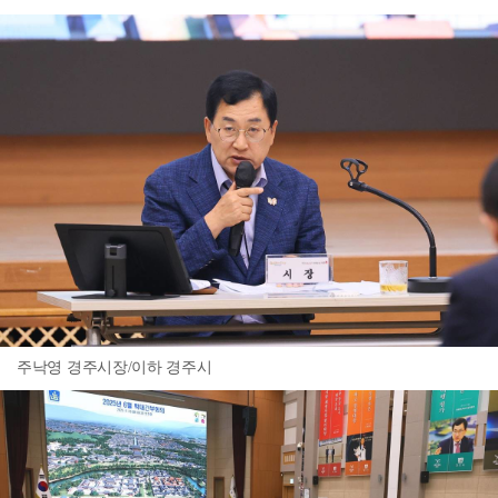
주낙영 경주시장/이하 경주시