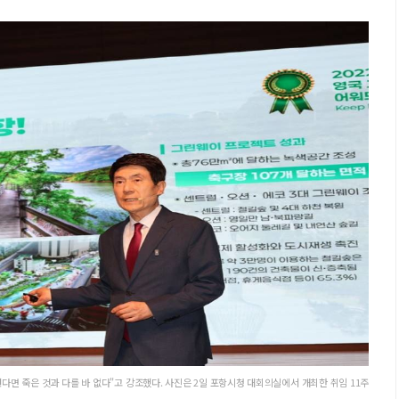
다면 죽은 것과 다를 바 없다"고 강조했다. 사진은 2일 포항시청 대회의실에서 개최한 취임 11주