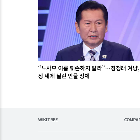
관련기사
“노사모 이름 훼손하지 말라”…정청래 겨냥,
장 세게 날린 인물 정체
WIKITREE
COMPA