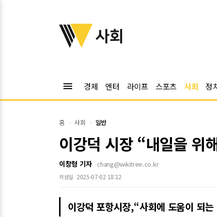
위키트리
사회
menu
경제
엔터
라이프
스포츠
사회
정
홈
사회
일반
이강덕 시장 “내일을 위해
이창형 기자
chang@wikitree.co.kr
2025-07-02 18:12
작성일
이강덕 포항시장,“사회에 도움이 되는 