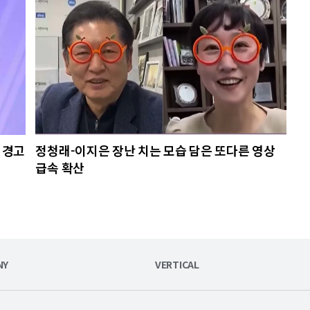
 경고
정청래-이지은 장난 치는 모습 담은 또다른 영상
급속 확산
NY
VERTICAL