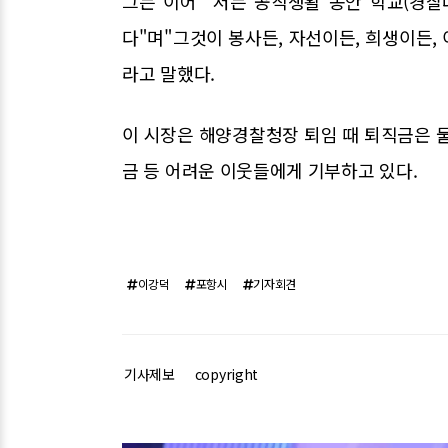
그는 이어 "저는 공직생활 동안 학교(경
다"며"그것이 봉사든, 자선이든, 희생이든,
라고 말했다.
이 시장은 해양경찰청장 퇴임 때 퇴직금은 물
금 등 어려운 이웃들에게 기부하고 있다.
이강덕
포항시
기자회견
기사제보
copyright