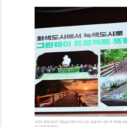
이강덕 포항시장은 "내일을 위해서 의미 있는 일을 하지 않은 채 하루를 보낸
년 기자회견/포항시