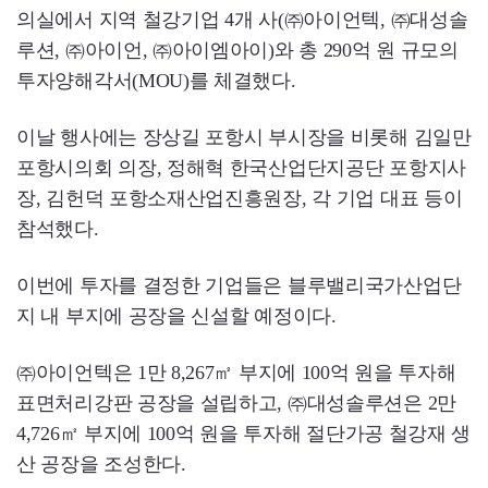
의실에서 지역 철강기업 4개 사(㈜아이언텍, ㈜대성솔
루션, ㈜아이언, ㈜아이엠아이)와 총 290억 원 규모의
투자양해각서(MOU)를 체결했다.
이날 행사에는 장상길 포항시 부시장을 비롯해 김일만
포항시의회 의장, 정해혁 한국산업단지공단 포항지사
장, 김헌덕 포항소재산업진흥원장, 각 기업 대표 등이
참석했다.
이번에 투자를 결정한 기업들은 블루밸리국가산업단
지 내 부지에 공장을 신설할 예정이다.
㈜아이언텍은 1만 8,267㎡ 부지에 100억 원을 투자해
표면처리강판 공장을 설립하고, ㈜대성솔루션은 2만
4,726㎡ 부지에 100억 원을 투자해 절단가공 철강재 생
산 공장을 조성한다.