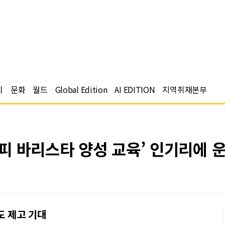
치
문화
월드
Global Edition
AI EDITION
지역취재본부
커피 바리스타 양성 교육’ 인기리에 
도 제고 기대