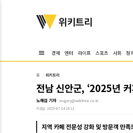
위키트리
위키트리
menu
경제
엔터
라이프
스포츠
사회
정
홈
위키트리
전남 신안군, ‘2025년 
노해섭 기자
nogary@wikitree.co.kr
2025-07-24 10:11
작성일
지역 카페 전문성 강화 및 방문객 만족