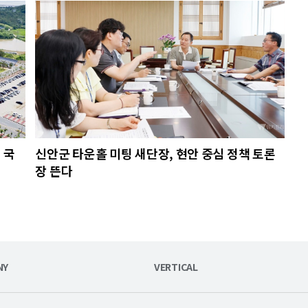
 국
신안군 타운홀 미팅 새단장, 현안 중심 정책 토론
장 뜬다
NY
VERTICAL