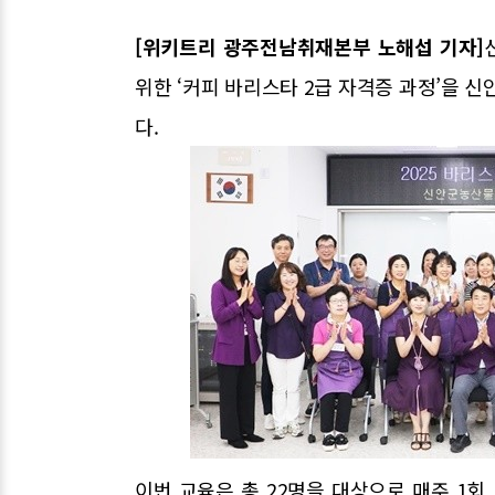
[위키트리 광주전남취재본부 노해섭 기자]
위한 ‘커피 바리스타 2급 자격증 과정’을
다.
이번 교육은 총 22명을 대상으로 매주 1회,