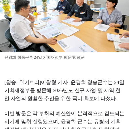
윤경희 청송군수 24일 기획재정부 방문/청송군
[청송=위키트리]이창형 기자=윤경희 청송군수는 24일
기획재정부를 방문해 2026년도 신규 사업 및 지역 현
안 사업의 원활한 추진을 위한 국비 확보에 나섰다.
이번 방문은 각 부처의 예산안이 본격적으로 검토되는
시기에 맞춰 진행됐으며, 윤경희 군수는 유병서 기획