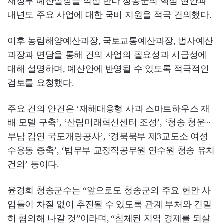
재정부 예산실장을 직접 만나 청송군의 핵심 현안과
내년도 주요 사업에 대한 국비 지원을 적극 건의했다.
이후 농림해양예산과장, 국토교통예산과장, 법사예산
과장과 면담을 통해 건의 사업의 필요성과 시급성에
대해 설명하며, 예산안에 반영될 수 있도록 적극적인
검토를 요청했다.
주요 건의 안건은 ‘재해대응형 사과 스마트하우스 재
배 모델 구축’, ‘산림미래혁신센터 조성’, ‘청송 청운~
부남 감연 국도개량공사’, ‘경북북부 제3교도소 여성
수용동 증축’, ‘법무부 교정직공무원 연수원 청송 유치
건의’ 등이다.
윤경희 청송군수는 “앞으로도 청송군의 주요 현안 사
업들이 차질 없이 추진될 수 있도록 관계 부처와 긴밀
히 협의해 나갈 것”이라며, “침체된 지역 경제를 되살