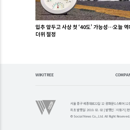
입추 앞두고 사상 첫 ‘40도’ 가능성…오늘 
더위 절정
WIKITREE
COMPA
서울 중구 세종대로22길 12 광화문G스퀘어 12층 (주)소
최초 발행일: 2010. 02. 02 | 발행인 : 이동기 
© Social News Co., Ltd. All Right Reserved