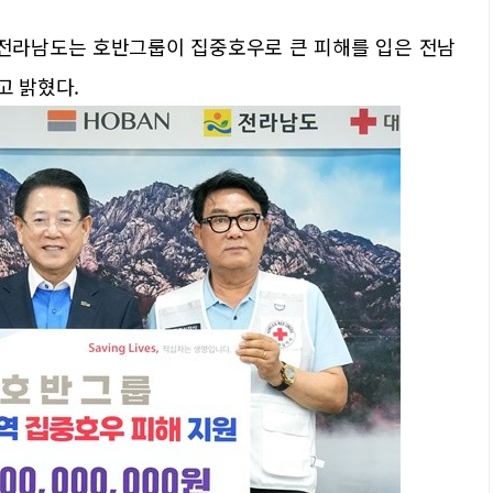
전라남도는 호반그룹이 집중호우로 큰 피해를 입은 전남
고 밝혔다.