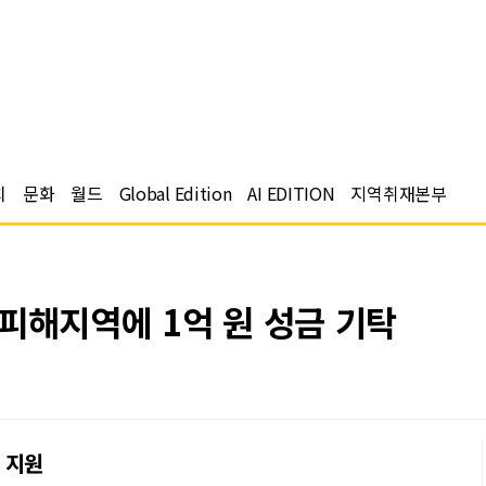
치
문화
월드
Global Edition
AI EDITION
지역취재본부
피해지역에 1억 원 성금 기탁
 지원