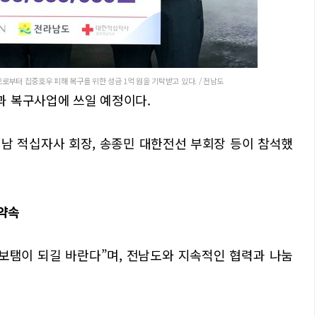
부터 집중호우 피해 복구를 위한 성금 1억 원을 기탁받고 있다. / 전남도
과 복구사업에 쓰일 예정이다.
남 적십자사 회장, 송종민 대한전선 부회장 등이 참석했
 약속
보탬이 되길 바란다”며, 전남도와 지속적인 협력과 나눔