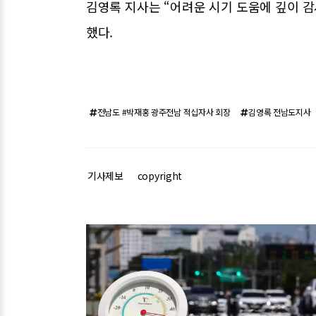
김영록 지사는 “어려운 시기 도움에 깊이 감
했다.
전남도 #박재홍 광주전남 적십자사 회장
김영록 전남도지사
기사제보
copyright
관련기사