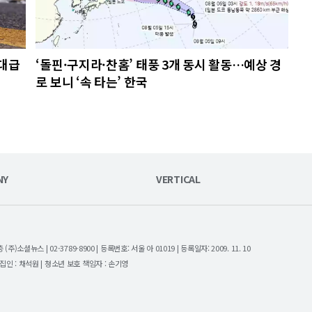
역대급
‘돌핀·구지라·찬홈’ 태풍 3개 동시 활동…예상 경
로 보니 ‘속 타는’ 한국
NY
VERTICAL
셜뉴스 | 02-3789-8900 | 등록번호: 서울 아 01019 | 등록일자: 2009. 11. 10
| 편집인 : 채석원 | 청소년 보호 책임자 : 손기영
.