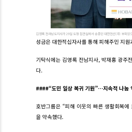
김영록 전라남도지사가 29일 도청 접견실에서 송종민 대한전선(주) 부회장으로
성금은 대한적십자사를 통해 피해주민 지원
기탁식에는 김영록 전남지사, 박재홍 광주전
다.
####“도민 일상 복귀 기원”…지속적 나눔
호반그룹은 “피해 이웃의 빠른 생활회복에 
을 약속했다.