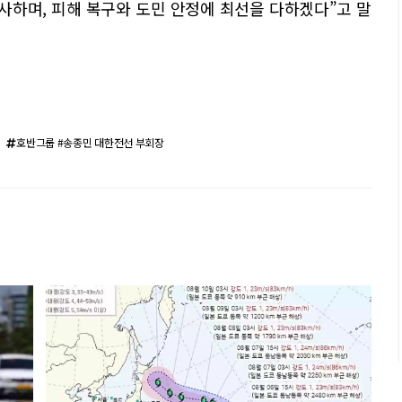
사하며, 피해 복구와 도민 안정에 최선을 다하겠다”고 말
호반그룹 #송종민 대한전선 부회장