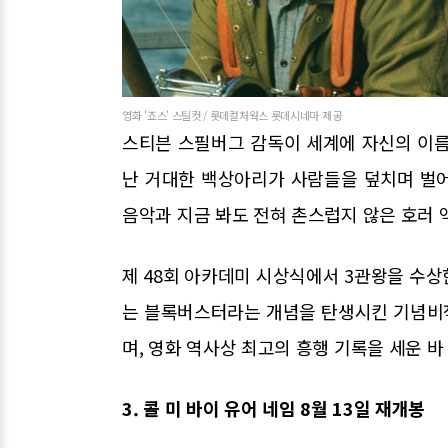
영화 '죠스' 스틸컷 / 롯데컬처웍스 롯데시네마 제공
스티븐 스필버그 감독이 세계에 자신의 이름
난 거대한 백상아리가 사람들을 덮치며 벌
음악과 지금 봐도 전혀 촌스럽지 않은 호러 
제 48회 아카데미 시상식에서 3관왕을 수상한
는 블록버스터라는 개념을 탄생시킨 기념비적
며, 영화 역사상 최고의 흥행 기록을 세운 바
3. 콜 미 바이 유어 네임 8월 13일 재개봉