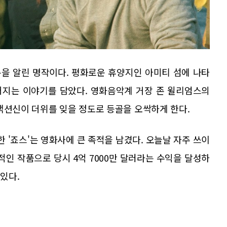
을 알린 명작이다. 평화로운 휴양지인 아미티 섬에 나타
어지는 이야기를 담았다. 영화음악계 거장 존 윌리엄스의
액션신이 더위를 잊을 정도로 등골을 오싹하게 한다.
 '죠스'는 영화사에 큰 족적을 남겼다. 오늘날 자주 쓰이
인 작품으로 당시 4억 7000만 달러라는 수익을 달성하
 있다.