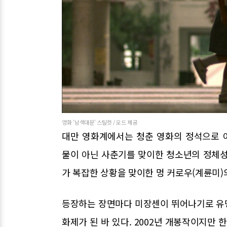
영화 '남색대문' 스틸컷 / 오드 제공
대만 영화계에서는 청춘 영화의 정석으로 
물이 아닌 사춘기를 맞이한 청소년의 정체성
가 복잡한 상황을 맞이한 멍 커로우(계륜미)
등장하는 장면마다 미장센이 뛰어나기로 유명
화제가 된 바 있다. 2002년 개봉작이지만 