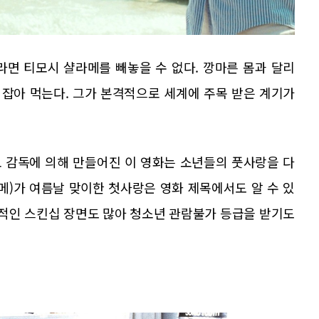
라면 티모시 샬라메를 빼놓을 수 없다. 깡마른 몸과 달리
잡아 먹는다. 그가 본격적으로 세계에 주목 받은 계기가
 감독에 의해 만들어진 이 영화는 소년들의 풋사랑을 다
메)가 여름날 맞이한 첫사랑은 영화 제목에서도 알 수 있
격적인 스킨십 장면도 많아 청소년 관람불가 등급을 받기도