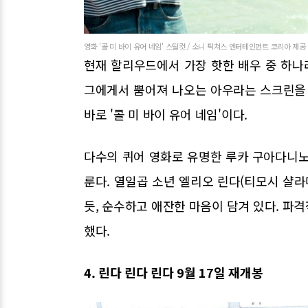
영화 '콜 미 바이 유어 네임' 스틸컷 / 소니 픽쳐스 엔터테인먼트 코리아 제공
현재 할리우드에서 가장 핫한 배우 중 하나
그에게서 뿜어져 나오는 아우라는 스크린을 
바로 '콜 미 바이 유어 네임'이다.
다수의 퀴어 영화로 유명한 루카 구아다니노
룬다. 열일곱 소년 엘리오 린다(티모시 샬라
듯, 순수하고 애잔한 마음이 담겨 있다. 파
했다.
4. 린다 린다 린다 9월 17일 재개봉