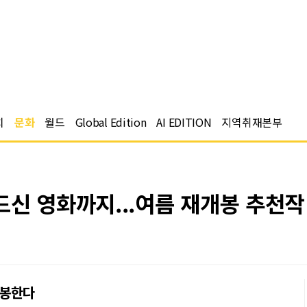
치
문화
월드
Global Edition
AI EDITION
지역취재본부
신 영화까지...여름 재개봉 추천작 
개봉한다