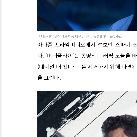
'버터플라이' 공식 예고편 속 배우 김태희 / 유튜브 'Prime Video'
아마존 프라임비디오에서 선보인 스파이 스릴
다. '버터플라이'는 동명의 그래픽 노블을 
(대니얼 대 킴)과 그를 제거하기 위해 파견
을 그린다.