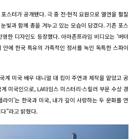
국내 포스터가 공개됐다. 극 중 전·현직 요원으로 열연을 펼칠
눈빛과 함께 총을 겨누고 있는 모습이 담겼다. 기존 포스
 반영한 디자인도 등장했다. 아마존프라임 비디오는 '버터
기 안에 한국 특유의 가족적인 정서를 녹인 독특한 스파이
한국계 미국 배우 대니얼 대 킴이 주연과 제작을 맡았고 공
계 미국인으로, LA타임스 미스터리·스릴러 부문 수상 경
플라이’는 한국과 미국, 내가 깊이 사랑하는 두 문화를 연
다”라고 밝혔다.