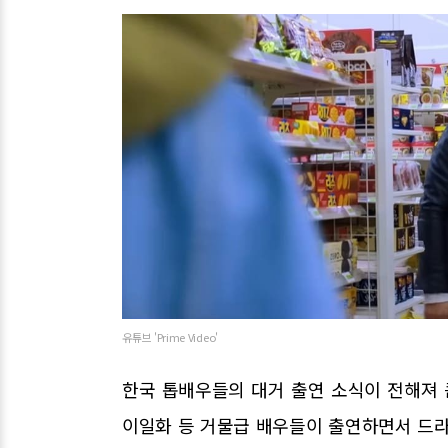
유튜브 'Prime Video'
한국 톱배우들의 대거 출연 소식이 전해져 큰
이일화 등 거물급 배우들이 출연하면서 드라