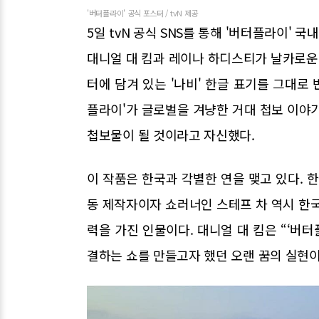
'버터플라이' 공식 포스터 / tvN 제공
5일 tvN 공식 SNS를 통해 '버터플라이' 
대니얼 대 킴과 레이나 하디스티가 날카로운 
터에 담겨 있는 '나비' 한글 표기를 그대로
플라이'가 글로벌을 겨냥한 거대 첩보 이야
첩보물이 될 것이라고 자신했다.
이 작품은 한국과 각별한 연을 맺고 있다. 
동 제작자이자 쇼러너인 스테프 차 역시 한국
력을 가진 인물이다. 대니얼 대 킴은 “‘버터
결하는 쇼를 만들고자 했던 오랜 꿈의 실현이