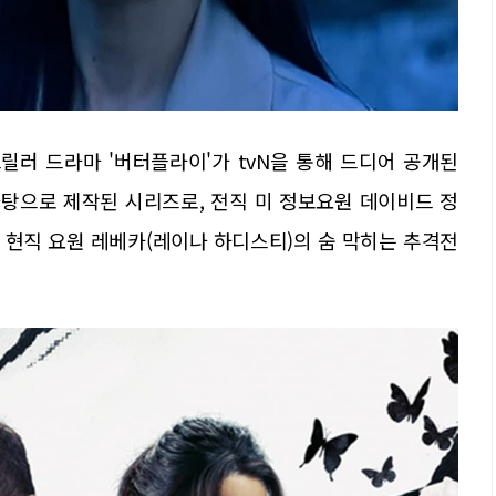
러 드라마 '버터플라이'가 tvN을 통해 드디어 공개된
바탕으로 제작된 시리즈로, 전직 미 정보요원 데이비드 정
된 현직 요원 레베카(레이나 하디스티)의 숨 막히는 추격전