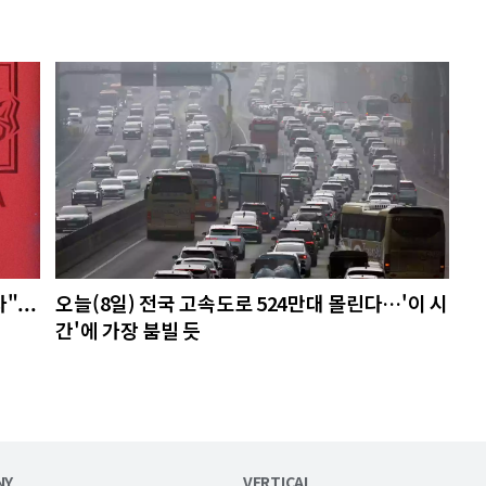
...
오늘(8일) 전국 고속도로 524만대 몰린다…'이 시
간'에 가장 붐빌 듯
NY
VERTICAL