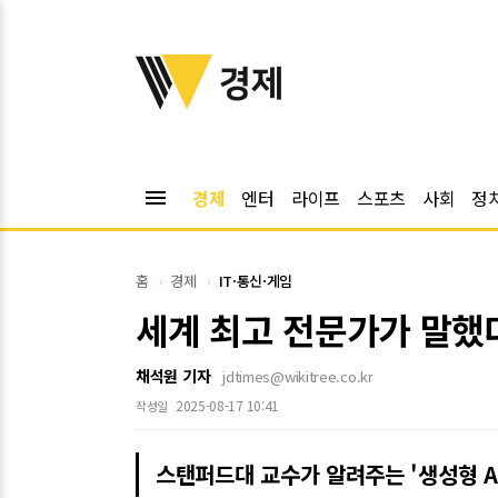
위키트리
경제
menu
경제
엔터
라이프
스포츠
사회
정
홈
경제
IT·통신·게임
세계 최고 전문가가 말했다 
채석원 기자
jdtimes@wikitree.co.kr
2025-08-17 10:41
작성일
스탠퍼드대 교수가 알려주는 '생성형 A