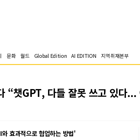
치
문화
월드
Global Edition
AI EDITION
지역취재본부
“챗GPT, 다들 잘못 쓰고 있다..
I와 효과적으로 협업하는 방법'