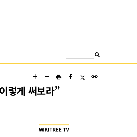
검색
add
remove
link
print
. 이렇게 써보라”
WIKITREE TV