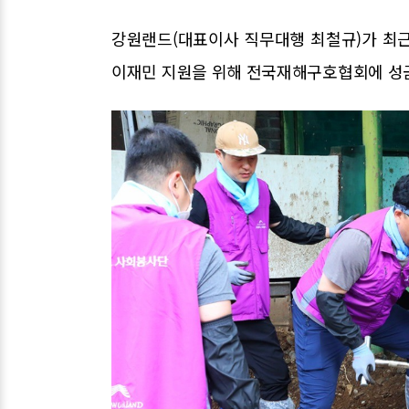
강원랜드(대표이사 직무대행 최철규)가 최
이재민 지원을 위해 전국재해구호협회에 성금