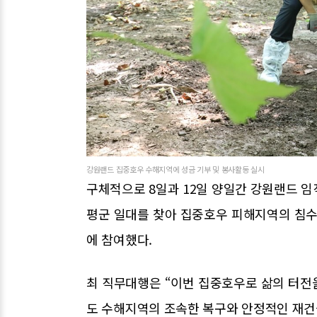
강원랜드 집중호우 수해지역에 성금 기부 및 봉사활동 실시
구체적으로 8일과 12일 양일간 강원랜드 임
평군 일대를 찾아 집중호우 피해지역의 침수 
에 참여했다.
최 직무대행은 “이번 집중호우로 삶의 터전
도 수해지역의 조속한 복구와 안정적인 재건을