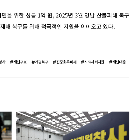
민을 위한 성금 1억 원, 2025년 3월 영남 산불피해 복구
 재해 복구를 위해 적극적인 지원을 이어오고 있다.
봉사
재난구호
가평복구
집중호우피해
지역사회지원
재난대응