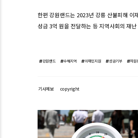
한편 강원랜드는 2023년 강릉 산불피해 이재
성금 3억 원을 전달하는 등 지역사회의 재난
강원랜드
수해지역
이재민지원
성금기부
자원
기사제보
copyright
관련기사