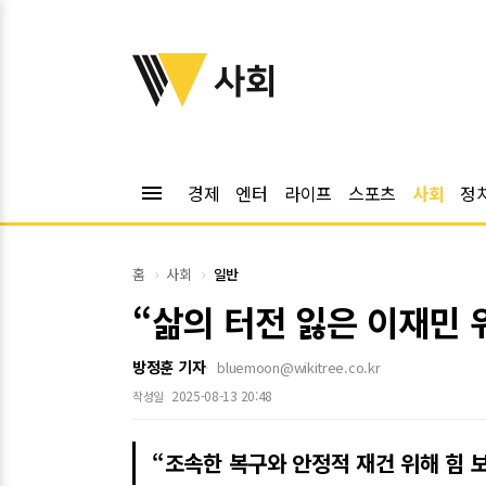
위키트리
사회
menu
경제
엔터
라이프
스포츠
사회
정
홈
사회
일반
“삶의 터전 잃은 이재민 
방정훈 기자
bluemoon@wikitree.co.kr
2025-08-13 20:48
작성일
“조속한 복구와 안정적 재건 위해 힘 