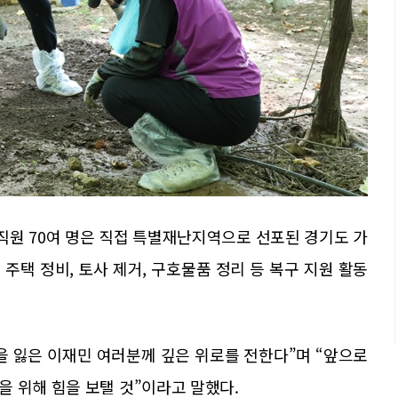
직원 70여 명은 직접 특별재난지역으로 선포된 경기도 가
주택 정비, 토사 제거, 구호물품 정리 등 복구 지원 활동
을 잃은 이재민 여러분께 깊은 위로를 전한다”며 “앞으로
 위해 힘을 보탤 것”이라고 말했다.