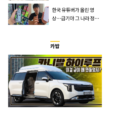
과 대상은?
한국 유튜버가 올린 영
상…급기야 그 나라 정부
가 실제로 움직였다
카밥