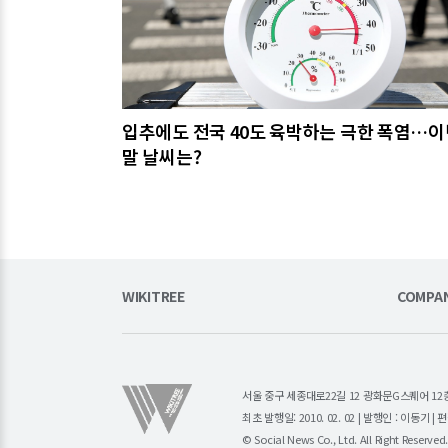
입추에도 전국 40도 육박하는 극한 폭염…이
말 날씨는?
WIKITREE
COMPA
서울 중구 세종대로22길 12 광화문G스퀘어 12층 (주)소
최초 발행일: 2010. 02. 02 | 발행인 : 이동기 
© Social News Co., Ltd. All Right Reserved