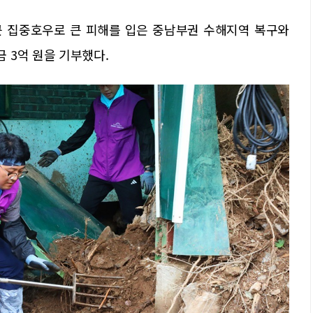
근 집중호우로 큰 피해를 입은 중남부권 수해지역 복구와
 3억 원을 기부했다.