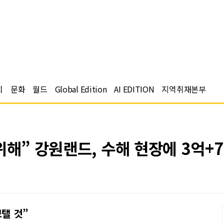
치
문화
월드
Global Edition
AI EDITION
지역취재본부
위해” 강원랜드, 수해 현장에 3억+
보탤 것”