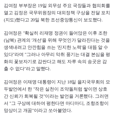
김여정 부부장은 19일 외무성 주요 국장들과 협의회를
열고 김정은 국무위원장의 대외정책 구상을 전달 포치
(지도)했다고 20일 북한 조선중앙통신이 보도했다.
김여정은 "확실히 리재명 정권이 들어앉은 이후 조한
(남북) 관계의 '개선'을 위해 무엇인가 달라진다는 것을
생색내려고 안깐힘을 쓰는 '진지한 노력'을 대뜸 알 수
있다"라며 "그러나 아무리 악취 풍기는 대결 본심을 평
화의 꽃보자기로 감싼다고 해도 자루 속의 송곳은 감
출 수 없다"라고 말했다.
김여정은 이재명 대통령이 지난 18일 을지국무회의 모
두발언에서 한 "작은 실천이 조약돌처럼 쌓이면 상호
간 신뢰가 회복될 것"이라는 발언을 거론했다. 그러면
서 "그 구상에 대하여 평한다면 마디마디, 조항조항이
망상이고 개꿈"이라고 쏘아붙였다.