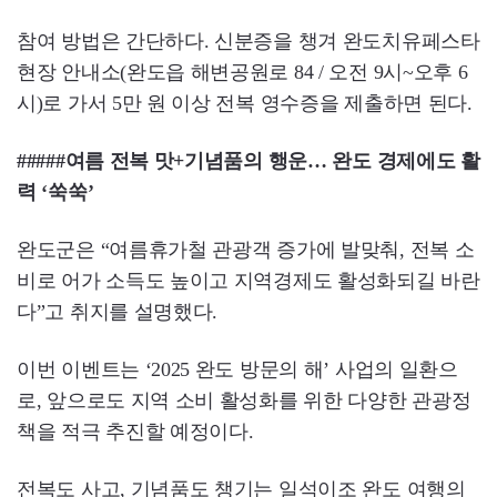
참여 방법은 간단하다. 신분증을 챙겨 완도치유페스타
현장 안내소(완도읍 해변공원로 84 / 오전 9시~오후 6
시)로 가서 5만 원 이상 전복 영수증을 제출하면 된다.
#####여름 전복 맛+기념품의 행운… 완도 경제에도 활
력 ‘쑥쑥’
완도군은 “여름휴가철 관광객 증가에 발맞춰, 전복 소
비로 어가 소득도 높이고 지역경제도 활성화되길 바란
다”고 취지를 설명했다.
이번 이벤트는 ‘2025 완도 방문의 해’ 사업의 일환으
로, 앞으로도 지역 소비 활성화를 위한 다양한 관광정
책을 적극 추진할 예정이다.
전복도 사고, 기념품도 챙기는 일석이조 완도 여행의