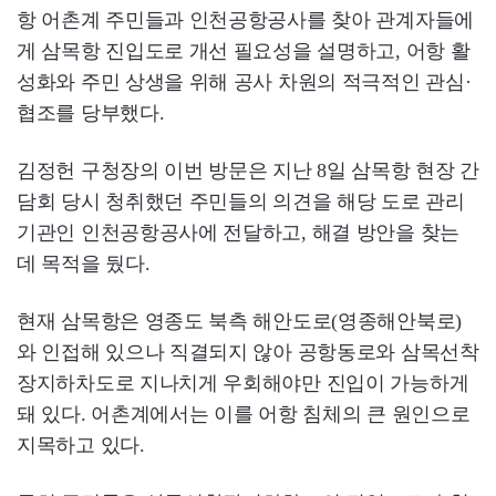
항 어촌계 주민들과 인천공항공사를 찾아 관계자들에
게 삼목항 진입도로 개선 필요성을 설명하고, 어항 활
성화와 주민 상생을 위해 공사 차원의 적극적인 관심·
협조를 당부했다.
김정헌 구청장의 이번 방문은 지난 8일 삼목항 현장 간
담회 당시 청취했던 주민들의 의견을 해당 도로 관리
기관인 인천공항공사에 전달하고, 해결 방안을 찾는
데 목적을 뒀다.
현재 삼목항은 영종도 북측 해안도로(영종해안북로)
와 인접해 있으나 직결되지 않아 공항동로와 삼목선착
장지하차도로 지나치게 우회해야만 진입이 가능하게
돼 있다. 어촌계에서는 이를 어항 침체의 큰 원인으로
지목하고 있다.