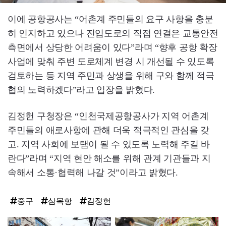
이에 공항공사는 “어촌계 주민들의 요구 사항을 충분
히 인지하고 있으나 진입도로의 직접 연결은 교통안전
측면에서 상당한 어려움이 있다”라며 “향후 공항 확장
사업에 맞춰 주변 도로체계 변경 시 개선될 수 있도록
검토하는 등 지역 주민과 상생을 위해 구와 함께 적극
협의 노력하겠다”라고 입장을 밝혔다.
김정헌 구청장은 “인천국제공항공사가 지역 어촌계
주민들의 애로사항에 관해 더욱 적극적인 관심을 갖
고. 지역 사회에 보탬이 될 수 있도록 노력해 주길 바
란다”라며 “지역 현안 해소를 위해 관계 기관들과 지
속해서 소통·협력해 나갈 것”이라고 밝혔다.
중구
삼목항
김정헌
탑