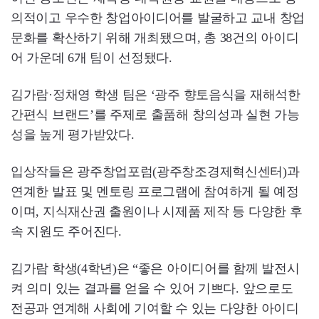
의적이고 우수한 창업아이디어를 발굴하고 교내 창업
문화를 확산하기 위해 개최됐으며, 총 38건의 아이디
어 가운데 6개 팀이 선정됐다.
김가람·정채영 학생 팀은 ‘광주 향토음식을 재해석한
간편식 브랜드’를 주제로 출품해 창의성과 실현 가능
성을 높게 평가받았다.
입상작들은 광주창업포럼(광주창조경제혁신센터)과
연계한 발표 및 멘토링 프로그램에 참여하게 될 예정
이며, 지식재산권 출원이나 시제품 제작 등 다양한 후
속 지원도 주어진다.
김가람 학생(4학년)은 “좋은 아이디어를 함께 발전시
켜 의미 있는 결과를 얻을 수 있어 기쁘다. 앞으로도
전공과 연계해 사회에 기여할 수 있는 다양한 아이디