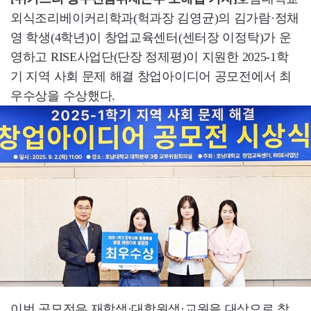
외식조리베이커리학과(헉과장 김영균)의 김가람·정채
영 학생(4학년)이 창업교육센터(센터장 이정탁)가 운
영하고 RISE사업단(단장 정제평)이 지원한 2025-1학
기 지역 사회 문제 해결 창업아이디어 공모전에서 최
우수상을 수상했다.
이번 공모전은 재학생·대학원생·교원을 대상으로 창