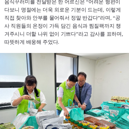
음식꾸러미를 전달받은 한 어르신은 “어려운 형편이
다보니 명절에는 더욱 외로운 기분이 드는데, 이렇게
직접 찾아와 안부를 물어줘서 정말 반갑다”라며, “공
사 직원들의 온정이 가득 담긴 음식과 찜질팩까지 챙
겨주시니 더할 나위 없이 기쁘다”라고 감사를 표하며,
따뜻하게 배웅해 주었다.