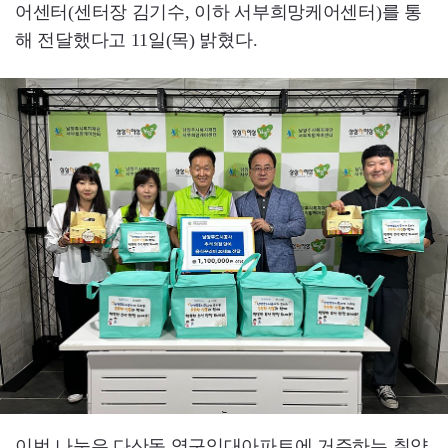
어센터(센터장 김기수, 이하 서부희망케어센터)를 통
해 전달했다고 11일(목) 밝혔다.
이번 나눔은 다산동 영구임대아파트에 거주하는 취약