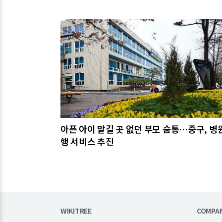
관련기사
아픈 아이 맡길 곳 없던 부모 숨통…중구, 병
행 서비스 추진
WIKITREE
COMPA