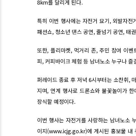
8km를 달리게 된다.
특히 이번 행사에는 자전거 묘기, 외발자전거
패션쇼, 청소년 댄스 공연, 줄넘기 공연, 태
또한, 플리마켓, 먹거리 존, 주민 참여 이벤
피, 커피바이크 체험 등 남녀노소 누구나 즐길
퍼레이드 종료 후 저녁 6시부터는 소찬휘, 
지며, 연계 행사로 드론쇼와 불꽃놀이가 한
장식할 예정이다.
이번 행사는 자전거를 사랑하는 남녀노소 누
이지(www.icjg.go.kr)에 게시된 홍보물