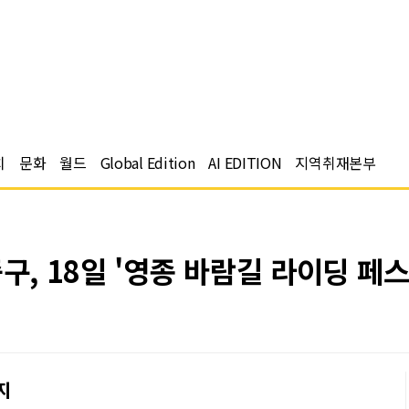
치
문화
월드
Global Edition
AI EDITION
지역취재본부
구, 18일 '영종 바람길 라이딩 페스
지