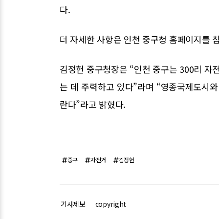
다.
더 자세한 사항은 인천 중구청 홈페이지를 참고하
김정헌 중구청장은 “인천 중구는 300리 자
는 데 주력하고 있다”라며 “영종국제도시와
란다”라고 밝혔다.
중구
자전거
김정헌
기사제보
copyright