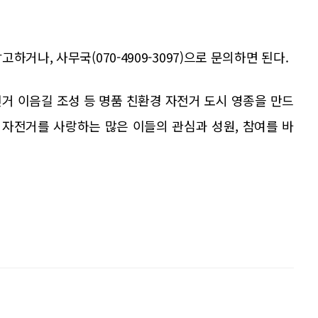
거나, 사무국(070-4909-3097)으로 문의하면 된다.
전거 이음길 조성 등 명품 친환경 자전거 도시 영종을 만드
 자전거를 사랑하는 많은 이들의 관심과 성원, 참여를 바