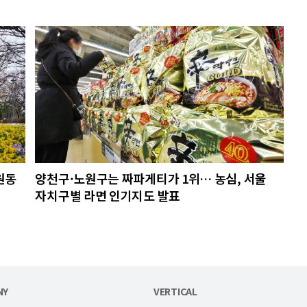
원동
양천구·노원구는 짜파게티가 1위… 농심, 서울
자치구별 라면 인기지도 발표
NY
VERTICAL