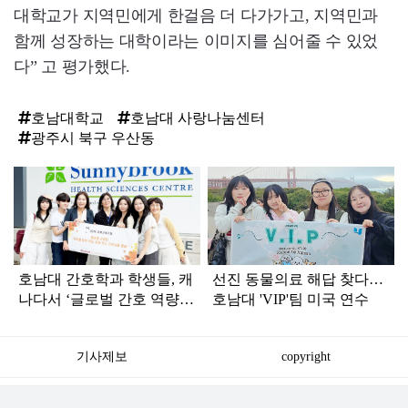
대학교가 지역민에게 한걸음 더 다가가고, 지역민과
함께 성장하는 대학이라는 이미지를 심어줄 수 있었
다” 고 평가했다.
호남대학교
호남대 사랑나눔센터
광주시 북구 우산동
탑
라
인
호남대 간호학과 학생들, 캐
선진 동물의료 해답 찾다…
나다서 ‘글로벌 간호 역량’
호남대 'VIP'팀 미국 연수
키웠다
기사제보
copyright