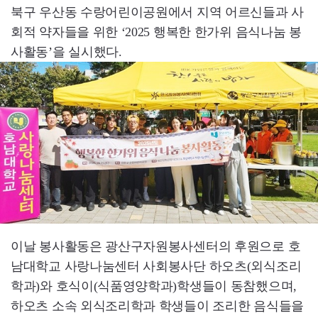
북구 우산동 수랑어린이공원에서 지역 어르신들과 사
회적 약자들을 위한 ‘2025 행복한 한가위 음식나눔 봉
사활동’을 실시했다.
이날 봉사활동은 광산구자원봉사센터의 후원으로 호
남대학교 사랑나눔센터 사회봉사단 하오츠(외식조리
학과)와 호식이(식품영양학과)학생들이 동참했으며,
하오츠 소속 외식조리학과 학생들이 조리한 음식들을