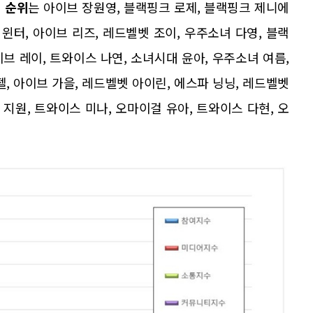
위 순위
는 아이브 장원영, 블랙핑크 로제, 블랙핑크 제니에
윈터, 아이브 리즈, 레드벨벳 조이, 우주소녀 다영, 블랙
이브 레이, 트와이스 나연, 소녀시대 윤아, 우주소녀 여름,
, 아이브 가을, 레드벨벳 아이린, 에스파 닝닝, 레드벨벳
 지원, 트와이스 미나, 오마이걸 유아, 트와이스 다현, 오