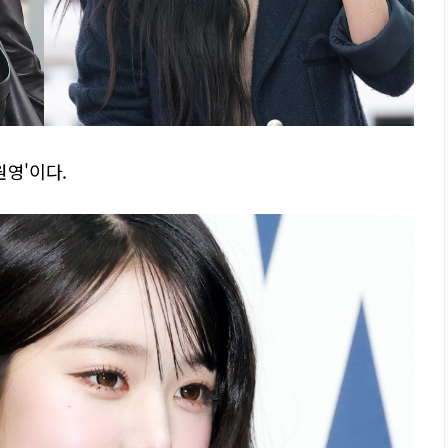
원영'이다.