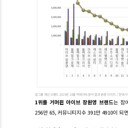
걸그룹 개인 브랜드 2025년 10월 빅데이터 분석 결과 관련 이미지. / 한
1위를 거머쥔 아이브 장원영 브랜드
는 참여
256만 65, 커뮤니티지수 391만 4910이 