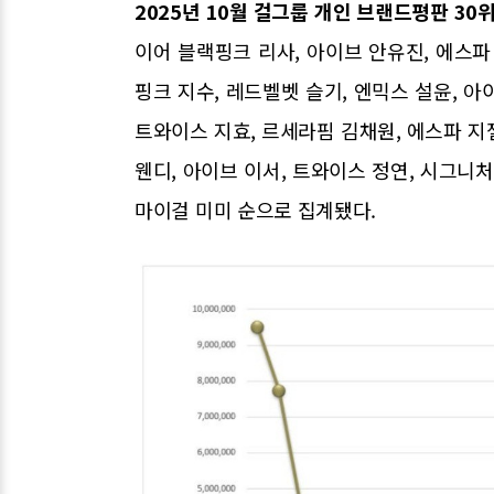
2025년 10월 걸그룹 개인 브랜드평판 30
이어 블랙핑크 리사, 아이브 안유진, 에스파 
핑크 지수, 레드벨벳 슬기, 엔믹스 설윤, 아
트와이스 지효, 르세라핌 김채원, 에스파 지젤
웬디, 아이브 이서, 트와이스 정연, 시그니처
마이걸 미미 순으로 집계됐다.