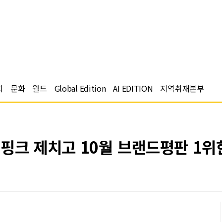
치
문화
월드
Global Edition
AI EDITION
지역취재본부
핑크 제치고 10월 브랜드평판 1위한