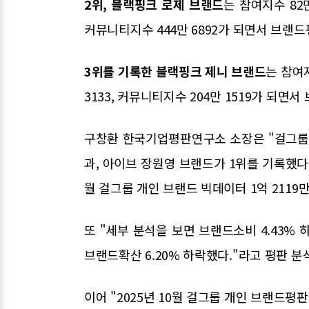
2위, 블랙핑크 로제 브랜드
는 참여지수 82만 
커뮤니티지수 444만 6892가 되면서 브랜드평
3위를 기록한 블랙핑크 제니 브랜드
는 참여지
3133, 커뮤니티지수 204만 1519가 되면서
구창환 한국기업평판연구소 소장은 "걸그룹 
과, 아이브 장원영 브랜드가 1위를 기록했다
월 걸그룹 개인 브랜드 빅데이터 1억 2119만
또 "세부 분석을 보면 브랜드소비 4.43% 하
브랜드확산 6.20% 하락했다."라고 평판 분
이어 "2025년 10월 걸그룹 개인 브랜드평