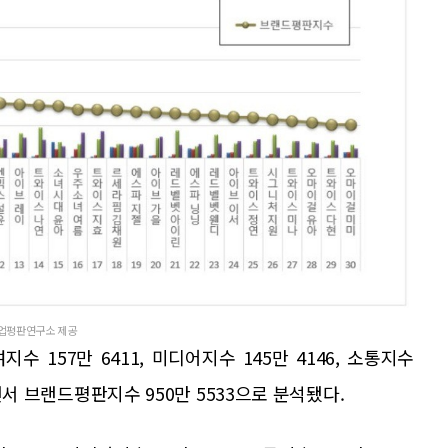
국기업평판연구소 제공
지수 157만 6411, 미디어지수 145만 4146, 소통지수
되면서 브랜드평판지수 950만 5533으로 분석됐다.