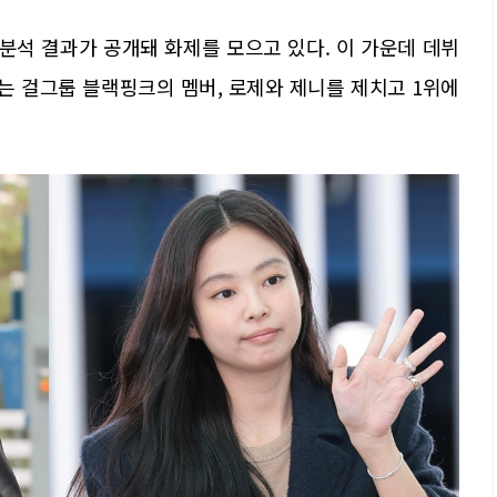
 분석 결과가 공개돼 화제를 모으고 있다. 이 가운데 데뷔
는 걸그룹 블랙핑크의 멤버, 로제와 제니를 제치고 1위에