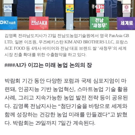
김영록 전라남도지사가 23일 전남도농업기술원에서 영국 PanAsia GB
LTD, 일본 이조원, 우즈베키스탄 KIM AND BROTHERS LLC, 프랑스
ACE FOOD 등 4개사 바이어와 전남 대표 브랜드 쌀 ‘새청무’의 세계
시장 진출 확대를 위한 수출협약을 하고 있다.
####AI가 이끄는 미래 농업 논의의 장
박람회 기간 동안 다양한 포럼과 국제 심포지엄이 마
련돼, 인공지능 기반 농업혁신, 스마트농업 기술 활용
사례, 그리고 지속가능한 농업 발전 전략 등이 공유된
다. 김영록 전남지사는 “첨단기술을 바탕으로 세계와
함께 성장하는 건강한 농업 미래를 만들겠다”고 밝혔
다. 박람회는 29일까지 7일간 계속된다.