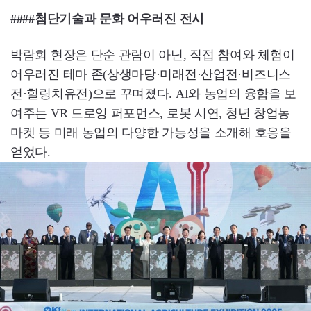
####첨단기술과 문화 어우러진 전시
박람회 현장은 단순 관람이 아닌, 직접 참여와 체험이
어우러진 테마 존(상생마당·미래전·산업전·비즈니스
전·힐링치유전)으로 꾸며졌다. AI와 농업의 융합을 보
여주는 VR 드로잉 퍼포먼스, 로봇 시연, 청년 창업농
마켓 등 미래 농업의 다양한 가능성을 소개해 호응을
얻었다.