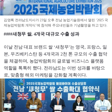
김영록 전라남도지사가 23일 오후 전남 농업기술원에서 열린 ‘2025 국
제농업박람회 개막식’에 참석해 주요내빈들과 기념촬영을 하고 있다.
####새청무 쌀, 4개국 대규모 수출 성과
이날 전남 대표 브랜드 쌀 ‘새청무’는 영국, 프랑스, 일
본, 우즈베키스탄 등 4개국과 2천 톤 규모의 수출 협약
을 체결하며, 농업박람회의 글로벌 비즈니스 플랫폼
역할을 톡톡히 했다. 전라남도는 이번 성과를 바탕으
로, 맞춤형 해외 마케팅을 강화할 계획이다.