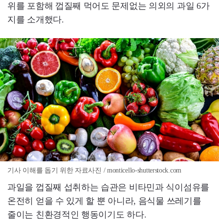
위를 포함해 껍질째 먹어도 문제없는 의외의 과일 6가
지를 소개했다.
기사 이해를 돕기 위한 자료사진 / monticello-shutterstock.com
과일을 껍질째 섭취하는 습관은 비타민과 식이섬유를
온전히 얻을 수 있게 할 뿐 아니라, 음식물 쓰레기를
줄이는 친환경적인 행동이기도 하다.