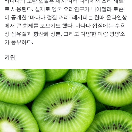
바나나의 노란 껍질은 세계 여러 나라에서 조리 재료
로 사용된다. 실제로 영국 요리연구가 나이젤라 로슨
이 공개한 ‘바나나 껍질 커리’ 레시피는 한때 온라인상
에서 큰 화제를 모으기도 했다. 바나나 껍질에는 수용
성 섬유질과 항산화 성분, 그리고 다양한 미량 영양소
가 풍부하다.
키위