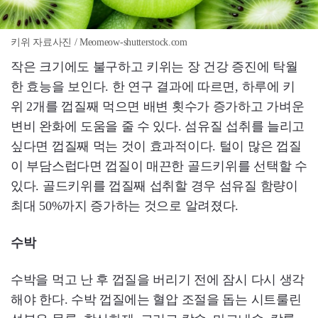
키위 자료사진 / Meomeow-shutterstock.com
작은 크기에도 불구하고 키위는 장 건강 증진에 탁월
한 효능을 보인다. 한 연구 결과에 따르면, 하루에 키
위 2개를 껍질째 먹으면 배변 횟수가 증가하고 가벼운
변비 완화에 도움을 줄 수 있다. 섬유질 섭취를 늘리고
싶다면 껍질째 먹는 것이 효과적이다. 털이 많은 껍질
이 부담스럽다면 껍질이 매끈한 골드키위를 선택할 수
있다. 골드키위를 껍질째 섭취할 경우 섬유질 함량이
최대 50%까지 증가하는 것으로 알려졌다.
수박
수박을 먹고 난 후 껍질을 버리기 전에 잠시 다시 생각
해야 한다. 수박 껍질에는 혈압 조절을 돕는 시트룰린