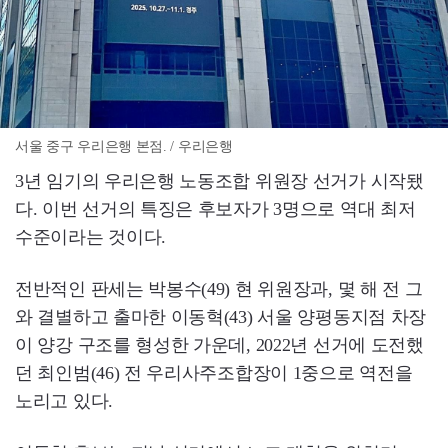
서울 중구 우리은행 본점. / 우리은행
3년 임기의 우리은행 노동조합 위원장 선거가 시작됐
다. 이번 선거의 특징은 후보자가 3명으로 역대 최저
수준이라는 것이다.
전반적인 판세는 박봉수(49) 현 위원장과, 몇 해 전 그
와 결별하고 출마한 이동혁(43) 서울 양평동지점 차장
이 양강 구조를 형성한 가운데, 2022년 선거에 도전했
던 최인범(46) 전 우리사주조합장이 1중으로 역전을
노리고 있다.