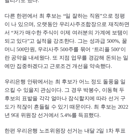
날리기도 했다.
다른 한편에서 최 후보는 “일 잘하는 직원”으로 정평
이 나 있으며, 오랫동안 우리사주조합장으로 재직하면
서 “저가 매수한 주식이 이제 여러분의 가계에 보탬이
되고 있다”고 실적을 강조한다. 그는 성과급 500%, 꿀
머니 500만원, 우리사주 500주를 묶어 ‘트리플 500’이
란 공약을 내세웠다. 또 지점 업무를 경감해 돈되는 일
에만 집중하겠다고 근로조건 개선을 약속했다.
우리은행 안팎에서는 최 후보가 어느 정도 돌풍을 일
으킬 수 있을지 관심이다. 그 경우 박봉수, 이동혁 두
후보의 표밭을 각각 얼마나 잠식할지에 따라 선거 구
도가 적잖이 흔들릴 수 있기 때문이다. 최 후보는 2022
년 9대 위원장 선거에서 5.4%를 득표했다.
한편 우리은행 노조위원장 선거는 내달 2일 1차 투표