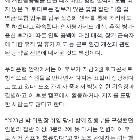
께 개인금융팀을 전면 폐지하고, 영업 실적에 도움 되
지 않은 데 뒤따르는 잡무가 많은 몇몇 집단 대출 및
연금·보험 업무를 업무 집중화 센터를 통해 처리하도
록 하겠다고 약속했다. 인사평가제도 개선, 휴직·병가·
출산 휴가에 따른 인력 공백에 대한 대책, 장기 근속자
에 대한 휴직 및 휴가 제도 등 근로 환경 개선과 관련
된 공약을 전면에 내세운 것도 특징이다.
우리은행 안팎에서는 이 후보가 지난 2월 토크콘서트
형식으로 직원들을 만나면서 다져온 표밭이 상당하다
고 보고 있다. 노조 관계자 중에서 박봉수 현 위원장과
결별하고 이 후보 캠프에서 활동하거나, 지지를 표명
한 사람들도 많다고 한다.
“2023년 박 위원장 취임 당시 함께 집행부를 구성했던
인원의 절반 이상, 3분의 2에 못 미치는 인원이 이 후
보 선거 캠프에 합류했다”고 한 노조 관계자는 귀띔했