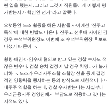
떤 일을 했는지, 그리고 그것이 직원들에게 어떻게 평
가받는지가 핵심인 선거”라고 말했다.
오랫동안 노조 활동을 해온 사람들 사이에선 ‘진주고
독식’에 대한 반발도 나온다. 진주고 선후배 사이인 김
경우 수석부위원장도 이번에 또 수석부위원장 후보로
나섰기 때문이다.
횡령·배임·배임수재 혐의로 받고 있는 경찰 수사도 적
잖은 변수다. 검찰 송치 결정이 날 경우 치명타가 불가
피하다. 노조가 우리사주조합 조합장 선출 등에 결정
적인 영향력을 행사하는 등의 방식으로 제한적이나마
대주주 역할을 하는데, 경찰 수사받는다는 사실부터
우리금융지주 경영진에게 부담으로 작용하고 있다는
지적도 있다.