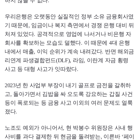
하지 않을 수 없다.
우리은행은 오랫동안 실질적인 정부 소유 금융회사였
기 때문에, 임금이나 복지 측면에서 경쟁 은행 대비 뒤
처져 있었다. 공격적으로 영업에 나서거나 비은행 자
회사를 확보하는 모습도 덜했다. 이 때문에 4대 은행
내에서 매출, 이익 순위가 계속 내려갔다. 반면 해외금
리연계 파생결합펀드(DLF), 라임, 이란계 자금 횡령
사고 등 대형 사고가 잇따랐다.
2023년 한 사업부 부장이 내기 골프로 금전을 갈취하
고, 돌아가면서 김밥을 싸 오도록 강요하는 갑질 사건
등이 폭로되는 등 금융 사고 이외의 여러 문제도 얼룩
졌다.
노조도 예외가 아니어서, 현 박봉수 위원장은 사내 행
사비를 과다 결제한 뒤 현금을 돌려받는, 이른바 ‘페이