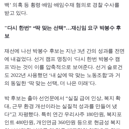
백’ 의혹 등 횡령·배임·배임수재 혐의로 경찰 수사를
받고 있다.
"다시 한번” “딱 맞는 선택”…재신임 요구 박봉수 후
보
재선에 나선 박봉수 후보는 지난 3년 간의 성과를 전면
에 내걸었다. 선거 캠프 명칭이 ‘다시 한번 박봉수 캠
프’라는 것이 이를 압축적으로 보여준다. 선거 슬로건
도 2022년 사용했던 ‘내 삶에 딱 맞는 노동조합’과 거
의 동일한 ‘딱 맞는 선택, 더 나은 미래’다.
박 후보는 출마 선언문에서 “실질 급여 인상, 복지 확
대, 근무 환경 개선이라는 실질적 성과를 만들어 냈
다”고 자평했다. 특히 연간 우리사주 180만원, 복지포
인트 480만원, 개인연금 360만원 등으로 현금성 복지