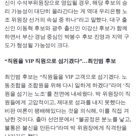
신이 수석부위원장으로 영입될 경우, 해당 후보의 승
리 가능성이 대단히 올라간다는 게 역대 우리은행 노
조 위원장 선거의 속설 중 하나”라고 말했다. 대구 출
신인 이동혁 후보와 광주 출신인 이강산 후보가 함께
하면서 부산·경남 중심인 박봉수 후보 진영과 지역 구
도가 형성될 가능성이 크다.
“직원을 VIP 직원으로 섬기겠다”…최인범 후보
최인범 후보는 “직원들을 VIP 고객으로 섬기겠다. 노
동조합을 조합원을 위해 다시 일하게 하겠다”라며 ‘직
원을 섬기는 노조’를 전면에 내세웠다. 박 위원장이 직
원들에게 고압적이고, 제대로 성과를 내지 못했다는
비판 여론이 팽배해있다는 것을 의식해, 이를 직접 겨
냥한 것이다. 출마 선언문에서 “불공정은 분노를 낳고,
불통은 불신을 만든다”라며 박 위원장에게 직격탄을