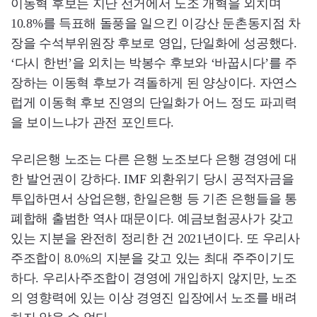
이동혁 후보는 지난 선거에서 노조 개혁을 외치며
10.8%를 득표해 돌풍을 일으킨 이강산 둔촌동지점 차
장을 수석부위원장 후보로 영입, 단일화에 성공했다.
‘다시 한번’을 외치는 박봉수 후보와 ‘바꿉시다’를 주
장하는 이동혁 후보가 격돌하게 된 양상이다. 자연스
럽게 이동혁 후보 진영의 단일화가 어느 정도 파괴력
을 보이느냐가 관전 포인트다.
우리은행 노조는 다른 은행 노조보다 은행 경영에 대
한 발언권이 강하다. IMF 외환위기 당시 공적자금을
투입하면서 상업은행, 한일은행 등 기존 은행들을 통
폐합해 출범한 역사 때문이다. 예금보험공사가 갖고
있는 지분을 완전히 정리한 건 2021년이다. 또 우리사
주조합이 8.0%의 지분을 갖고 있는 최대 주주이기도
하다. 우리사주조합이 경영에 개입하지 않지만, 노조
의 영향력에 있는 이상 경영진 입장에서 노조를 배려