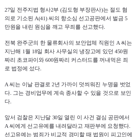
27일 전주지법 형사2부 (김도형 부장판사)는 절도 혐
의로 기소된 A(41) 씨의 항소심 선고공판에서 벌금 5
만원을 내린 원심을 깨고 무죄를 선고했다.
전북 완주군의 한 물류회사의 보안업체 직원인 A 씨는
지난해 1월 18일 회사 사무실의 냉장고에 있던 450원
짜리 초코파이와 600원짜리 커스터드를 꺼내먹은 죄
로 법정에 섰다.
A 씨는 이날 판결로 2년 가까이 덧씌워진 누명을 벗었
다. 그는 경비업무에 계속 종사할 수 있을 것으로 보인
다.
앞서 검찰은 지난달 30일 열린 이 사건 결심 공판에서
A 씨에게 선고유예를 내려달라고 재판부에 요청했다.
선고유예는 범죄가 비교적 경미할 때 법원이 피고인에