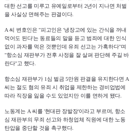
대한 선고를 미루고 유예일로부터 2년이 지나면 처벌
을 사실상 면해주는 판결이다.
A 씨 변호인은 "피고인은 '냉장고에 있는 간식을 꺼내
먹어도 된다'는 동료들의 말을 듣고 범죄에 대한 인식
없이 과자를 먹은 것뿐인데 유죄 선고는 가혹하다"며
"항소심 재판부가 전후 사정을 잘 살펴 판단해 주길 바
란다"고 했다.
항소심 재판부가 1심 벌금 5만원 판결을 유지한다면 A
씨는 절도 혐의 유죄 시 취업을 제한하는 경비업법에
따라 직장을 잃을 수도 있었지만 이를 면하게 됐다.
노동계는 A 씨를 '현대판 장발장'이라고 부르며, 항소
심 재판부의 무죄 선고와 하청업체 직원에 대한 노동
탄압을 중단할 것을 촉구했다.