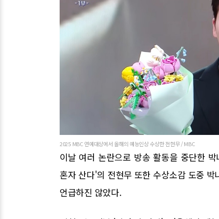
2025 MBC 연예대상에서 올해의 예능인상 수상한 전현무 / MBC
이날 여러 논란으로 방송 활동을 중단한 박
혼자 산다'의 전현무 또한 수상소감 도중 박
언급하진 않았다.