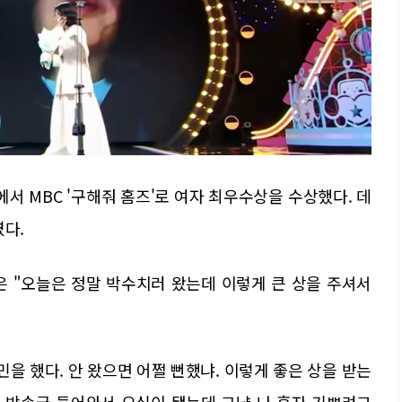
에서 MBC '구해줘 홈즈'로 여자 최우수상을 수상했다. 데
였다.
은 "오늘은 정말 박수치러 왔는데 이렇게 큰 상을 주셔서
을 했다. 안 왔으면 어쩔 뻔했냐. 이렇게 좋은 상을 받는
 때 방송국 들어와서 오십이 됐는데 그냥 나 혼자 기쁘려고