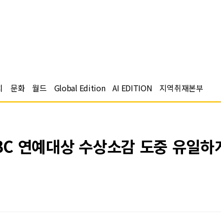
치
문화
월드
Global Edition
AI EDITION
지역취재본부
MBC 연예대상 수상소감 도중 유일하