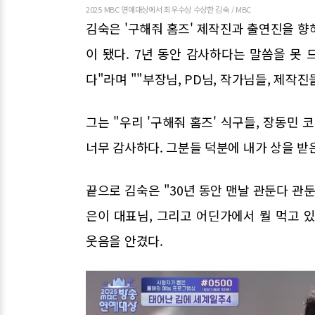
2025 MBC 연예대상에서 최우수상 수상한 김숙 / MBC
김숙은 '구해줘 홈즈' 제작진과 출연진을 향해
이 됐다. 7년 동안 감사하다는 말씀을 못 
다"라며 ""부장님, PD님, 작가님들, 제작
그는 "우리 '구해줘 홈즈' 식구들, 장동민 
너무 감사하다. 그분들 덕분에 내가 상을 받
끝으로 김숙은 "30년 동안 맨날 관둔다 관
은이 대표님, 그리고 어딘가에서 뭘 먹고 
웃음을 안겼다.