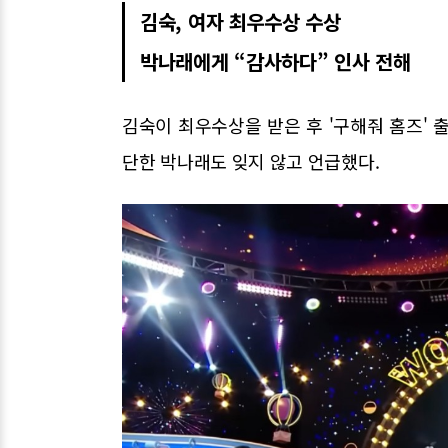
김숙, 여자 최우수상 수상
박나래에게 “감사하다” 인사 전해
김숙이 최우수상을 받은 후 '구해줘 홈즈' 
단한 박나래도 잊지 않고 언급했다.