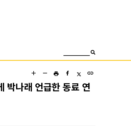
검색
add
remove
link
print
게 박나래 언급한 동료 연