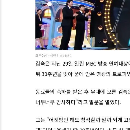
최우수상 수상한 김숙 / MBC
김숙은 지난 29일 열린 MBC 방송 연예대상
뷔 30주년을 맞아 품에 안은 영광의 트로피
동료들의 축하를 받은 후 무대에 오른 김숙
너무너무 감사하다"라고 말문을 열었다.
그는 "어젯밤만 해도 참석할까 말까 되게 고민
데"라며 "올해가 딱 30주년이다. 스무 살