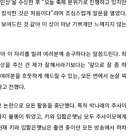
능인상'을 수상한 후 "오늘 축제 분위기로 진행하고 있지만
 참석한 것은 처음이다"라며 조심스럽게 말문을 열었다.
 보여드린 것 같아 이 상이 마냥 기쁘게만 느껴지지 않는
같아 이 자리를 빌려 여러분께 송구하다는 말씀드린다. 죄
 상을 주신 건 제가 잘해서라기보다는 '앞으로 잘 좀 하
 여러분을 흐뭇하게 해드릴 수 있는, 모든 면에서 눈살 찌
라고 전했다.
모 논란으로 모든 활동을 중단했다. 특히 박나래의 주사이
까지 불똥이 튀었고, 키와 입짧은햇님 모두 주사이모에게
현재 키와 입짧은햇님은 출연 중이던 모든 방송에서 하차