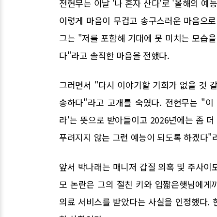
전현무는 이날 '나 혼자 산다'로 '올해의 예
이렇게 마음이 무겁고 송구스러운 마음으로
그는 "저를 포함해 기대에 못 미치는 모습을
다"라고 솔직한 마음을 전했다.
그러면서 "다시 이야기할 기회가 없을 것 
송하다"라고 고개를 숙였다. 전현무는 "이
라'는 뜻으로 받아들이고 2026년에는 좀 더
푸려지지 않는 그런 예능이 되도록 하겠다"
앞서 박나래는 매니저 갑질 의혹 및 주사이
모 논란은 그의 절친 키와 입짧은햇님에게
의료 서비스를 받았다는 사실을 인정했다. 