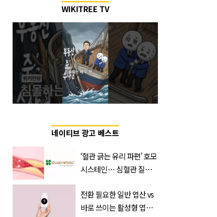
WIKITREE TV
네이티브 광고 베스트
‘혈관 긁는 유리 파편’ 호모
시스테인… 심혈관 질환
으로 사망 위험 부른다
전환 필요한 일반 엽산 vs
바로 쓰이는 활성형 엽