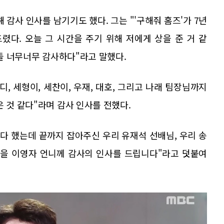
 감사 인사를 남기기도 했다. 그는 "'구해줘 홈즈'가 7년
드렸다. 오늘 그 시간을 주기 위해 저에게 상을 준 거 같
진들 너무너무 감사하다"라고 말했다.
코디, 세형이, 세찬이, 우재, 대호, 그리고 나래 팀장님까지
은 것 같다"라며 감사 인사를 전했다.
둔다 했는데 끝까지 잡아주신 우리 유재석 선배님, 우리 송
있을 이영자 언니께 감사의 인사를 드립니다"라고 덧붙여