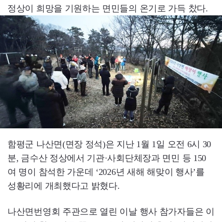
정상이 희망을 기원하는 면민들의 온기로 가득 찼다.
함평군 나산면(면장 정석)은 지난 1월 1일 오전 6시 30
분, 금수산 정상에서 기관·사회단체장과 면민 등 150
여 명이 참석한 가운데 ‘2026년 새해 해맞이 행사’를
성황리에 개최했다고 밝혔다.
나산면번영회 주관으로 열린 이날 행사 참가자들은 이