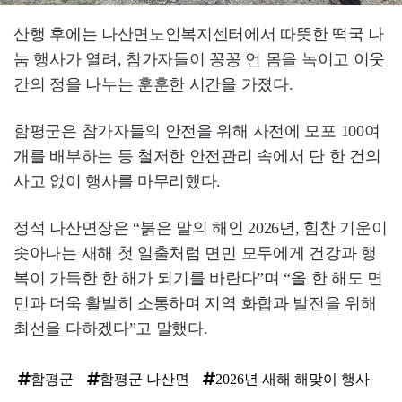
산행 후에는 나산면노인복지센터에서 따뜻한 떡국 나
눔 행사가 열려, 참가자들이 꽁꽁 언 몸을 녹이고 이웃
간의 정을 나누는 훈훈한 시간을 가졌다.
함평군은 참가자들의 안전을 위해 사전에 모포 100여
개를 배부하는 등 철저한 안전관리 속에서 단 한 건의
사고 없이 행사를 마무리했다.
정석 나산면장은 “붉은 말의 해인 2026년, 힘찬 기운이
솟아나는 새해 첫 일출처럼 면민 모두에게 건강과 행
복이 가득한 한 해가 되기를 바란다”며 “올 한 해도 면
민과 더욱 활발히 소통하며 지역 화합과 발전을 위해
최선을 다하겠다”고 말했다.
함평군
함평군 나산면
2026년 새해 해맞이 행사