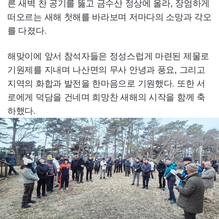
른 새벽 찬 공기를 뚫고 금수산 정상에 올라, 장엄하게
떠오르는 새해 첫해를 바라보며 저마다의 소망과 각오
를 다졌다.
해맞이에 앞서 참석자들은 정성스럽게 마련된 제물로
기원제를 지내며 나산면의 무사 안녕과 풍요, 그리고
지역의 화합과 발전을 한마음으로 기원했다. 또한 서
로에게 덕담을 건네며 희망찬 새해의 시작을 함께 축
하했다.