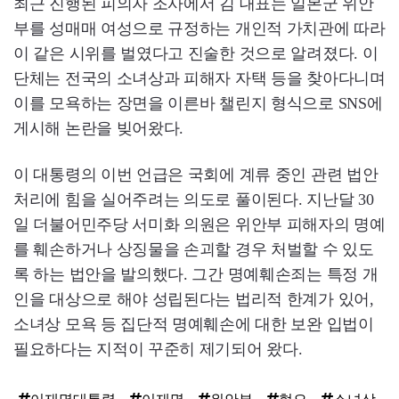
최근 진행된 피의자 조사에서 김 대표는 일본군 위안
부를 성매매 여성으로 규정하는 개인적 가치관에 따라
이 같은 시위를 벌였다고 진술한 것으로 알려졌다. 이
단체는 전국의 소녀상과 피해자 자택 등을 찾아다니며
이를 모욕하는 장면을 이른바 챌린지 형식으로 SNS에
게시해 논란을 빚어왔다.
이 대통령의 이번 언급은 국회에 계류 중인 관련 법안
처리에 힘을 실어주려는 의도로 풀이된다. 지난달 30
일 더불어민주당 서미화 의원은 위안부 피해자의 명예
를 훼손하거나 상징물을 손괴할 경우 처벌할 수 있도
록 하는 법안을 발의했다. 그간 명예훼손죄는 특정 개
인을 대상으로 해야 성립된다는 법리적 한계가 있어,
소녀상 모욕 등 집단적 명예훼손에 대한 보완 입법이
필요하다는 지적이 꾸준히 제기되어 왔다.