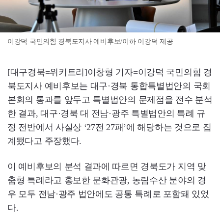
이강덕 국민의힘 경북도지사 예비후보/이하 이강덕 제공
[대구경북=위키트리]이창형 기자=이강덕 국민의힘 경
북도지사 예비후보는 대구·경북 통합특별법안의 국회
본회의 통과를 앞두고 특별법안의 문제점을 전수 분석
한 결과, 대구·경북 대 전남·광주 특별법안의 특례 규
정 전반에서 사실상 ‘27전 27패’에 해당하는 것으로 집
계됐다고 주장했다.
이 예비후보의 분석 결과에 따르면 경북도가 지역 맞
춤형 특례라고 홍보한 문화관광, 농림수산 분야의 경
우 모두 전남·광주 법안에도 공통 특례로 포함돼 있었
다.