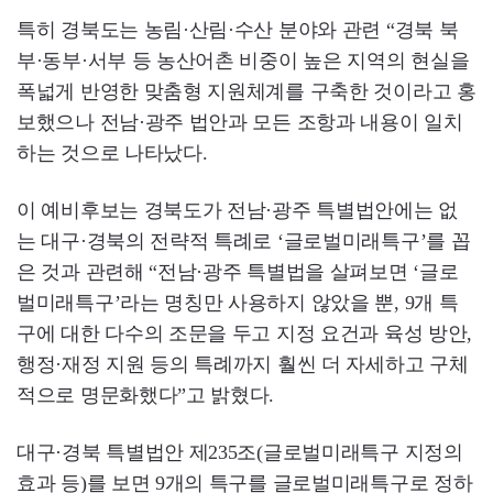
특히 경북도는 농림·산림·수산 분야와 관련 “경북 북
부·동부·서부 등 농산어촌 비중이 높은 지역의 현실을
폭넓게 반영한 맞춤형 지원체계를 구축한 것이라고 홍
보했으나 전남·광주 법안과 모든 조항과 내용이 일치
하는 것으로 나타났다.
이 예비후보는 경북도가 전남·광주 특별법안에는 없
는 대구·경북의 전략적 특례로 ‘글로벌미래특구’를 꼽
은 것과 관련해 “전남·광주 특별법을 살펴보면 ‘글로
벌미래특구’라는 명칭만 사용하지 않았을 뿐, 9개 특
구에 대한 다수의 조문을 두고 지정 요건과 육성 방안,
행정·재정 지원 등의 특례까지 훨씬 더 자세하고 구체
적으로 명문화했다”고 밝혔다.
대구·경북 특별법안 제235조(글로벌미래특구 지정의
효과 등)를 보면 9개의 특구를 글로벌미래특구로 정하