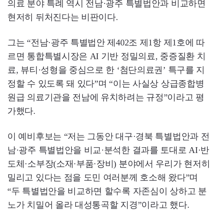
의료 분야 특례 역시 전남·광주 특별법안과 비교하면
현저히 뒤처진다는 비판이다.
그는 “전남·광주 특별법안 제402조 제1항 제1호에 따
르면 통합특별시장은 AI 기반 정밀의료, 중증질환 치
료, 뷰티·성형을 중심으로 한 ‘첨단의료권’ 특구를 지
정할 수 있도록 돼 있다”며 “이는 사실상 상급종합병
원급 의료기관을 전남에 유치하려는 규정”이라고 평
가했다.
이 예비후보는 “저는 그동안 대구·경북 특별법안과 전
남·광주 특별법안을 비교·분석한 결과를 토대로 AI·반
도체·소부장(소재·부품·장비) 분야에서 우리가 현저히
밀리고 있다는 점을 도민 여러분께 호소해 왔다”며
“두 특별법안을 비교하면 할수록 자존심이 상하고 분
노가 치밀어 올라 대성통곡할 지경”이라고 했다.