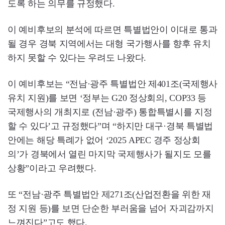
도록 하는 의무를 규정했다.
이 예비후보의 분석에 따르면 특별법안이 이대로 통과
될 경우 경북 지역에서는 대형 국가행사를 향후 유치
하지 못할 수 있다는 우려도 나왔다.
이 예비후보는 “전남·광주 특별법안 제401조(국제행사
유치 지원)를 보면 ‘정부는 G20 정상회의, COP33 등
국제행사의 개최지로 (전남·광주) 통합특별시를 지정
할 수 있다’고 규정했다”며 “하지만 대구·경북 특별법
안에는 해당 특례가 없어 ‘2025 APEC 경주 정상회
의’가 경북에서 열린 마지막 국제행사가 될지도 모를
상황”이라고 우려했다.
또 “전남·광주 특별법안 제271조(산업전환을 위한 재
정 지원 등)를 보면 단순한 부러움을 넘어 자괴감까지
느껴진다”고도 했다.