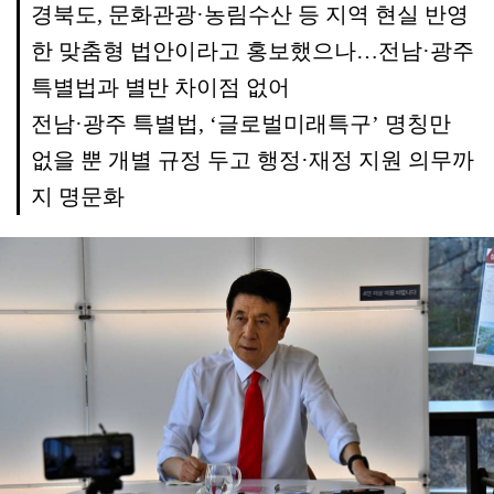
경북도, 문화관광·농림수산 등 지역 현실 반영
한 맞춤형 법안이라고 홍보했으나…전남·광주
특별법과 별반 차이점 없어
전남·광주 특별법, ‘글로벌미래특구’ 명칭만
없을 뿐 개별 규정 두고 행정·재정 지원 의무까
지 명문화