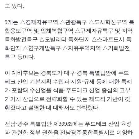
고 있다.
9개는 △경제자유구역 △관광특구 △도시혁신구역·복
합용도구역 및 입체복합구역 △규제자유특구 및 지역
특화발전특구 △모빌리티 특화단지 △스마트도시 특
화단지 △연구개발특구 △자유무역지역 △기회발전
특구 등이다.
이 예비후보는 경북도가 대구·경북 특별법안에 푸드
테크 산업 기본계획 수립과 지원·규제 등에 대한 특례
가 포함돼 수산업을 식품·푸드테크 산업 중심의 고부
가가치 산업으로 전략화할 수 있는 제도적 기반이 갖
춰졌다고 설명한 데 대해서도 반박했다.
전남·광주 특별법안 제309조에는 푸드테크 산업 육성
과 관련한 정부 권한을 전남광주통합특별시로 이양하