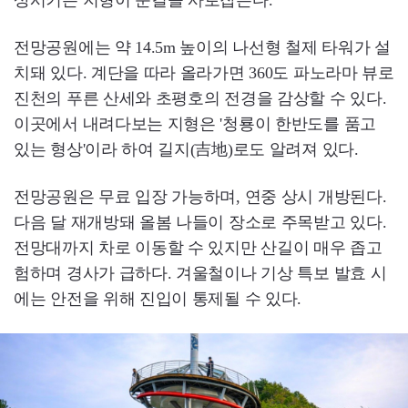
상시키는 지형이 눈길을 사로잡는다.
전망공원에는 약 14.5m 높이의 나선형 철제 타워가 설
치돼 있다. 계단을 따라 올라가면 360도 파노라마 뷰로
진천의 푸른 산세와 초평호의 전경을 감상할 수 있다.
이곳에서 내려다보는 지형은 '청룡이 한반도를 품고
있는 형상'이라 하여 길지(吉地)로도 알려져 있다.
전망공원은 무료 입장 가능하며, 연중 상시 개방된다.
다음 달 재개방돼 올봄 나들이 장소로 주목받고 있다.
전망대까지 차로 이동할 수 있지만 산길이 매우 좁고
험하며 경사가 급하다. 겨울철이나 기상 특보 발효 시
에는 안전을 위해 진입이 통제될 수 있다.