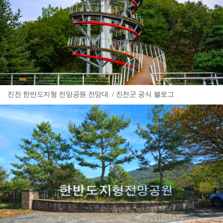
진천 한반도지형 전망공원 전망대. / 진천군 공식 블로그