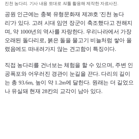
진천 농다리. 기사 내용 토대로 AI툴 활용해 제작한 자료사진.
공원 인근에는 충북 유형문화재 제28호 '진천 농다
리'가 있다. 고려 시대 임연 장군이 축조했다고 전해지
며, 약 1000년의 역사를 자랑한다. 우리나라에서 가장
오래된 돌다리로, 붉은 돌을 물고기 비늘처럼 쌓아 올
렸음에도 떠내려가지 않는 견고함이 특징이다.
직접 농다리를 건너보는 체험을 할 수 있으며, 주변 인
공폭포와 어우러진 경관이 눈길을 끈다. 다리의 길이
는 총 93.6m, 높이 약 1.2m에 달한다. 원래는 더 길었으
나 유실돼 현재 28칸의 교각이 남아 있다.