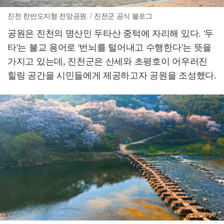
진천 한반도지형 전망공원. / 진천군 공식 블로그
공원은 진천의 명산인 두타산 중턱에 자리해 있다. '두
타'는 불교 용어로 '번뇌를 털어내고 수행한다'는 뜻을
가지고 있는데, 진천군은 산세와 초평호이 어우러진
힐링 공간을 시민들에게 제공하고자 공원을 조성했다.