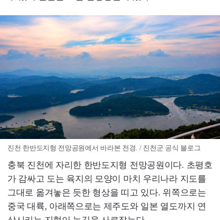
진천 한반도지형 전망공원에서 바라본 전경. / 진천군 공식 블로그
충북 진천에 자리한 한반도지형 전망공원이다. 초평호
가 감싸고 도는 육지의 모양이 마치 우리나라 지도를
그대로 옮겨놓은 듯한 형상을 띠고 있다. 위쪽으로는
중국 대륙, 아래쪽으로는 제주도와 일본 열도까지 연