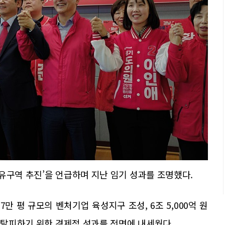
유구역 추진’을 언급하며 지난 임기 성과를 조명했다.
만 평 규모의 벤처기업 육성지구 조성, 6조 5,000억 원
을 탈피하기 위한 경제적 성과를 전면에 내세웠다.