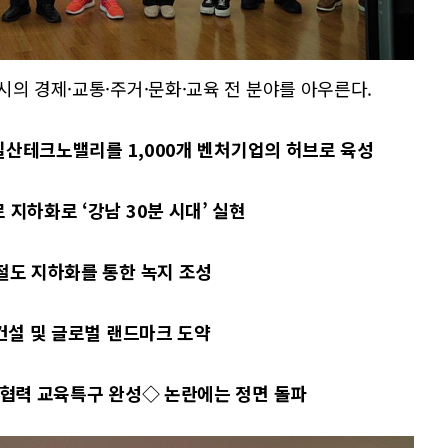
시의 경제·교통·주거·문화·교육 전 분야를 아우른다.
 일산테크노밸리를 1,000개 벤처기업의 허브로 육성
지하화로 ‘강남 30분 시대’ 실현
철도 지하화를 통한 녹지 조성
 건설 및 글로벌 랜드마크 도약
 협력 교육특구 완성◇ 논란에는 정면 돌파