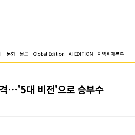
치
문화
월드
Global Edition
AI EDITION
지역취재본부
격…'5대 비전'으로 승부수