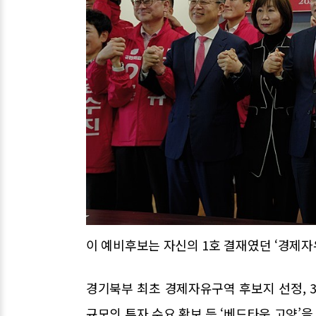
이 예비후보는 자신의 1호 결재였던 ‘경제자
경기북부 최초 경제자유구역 후보지 선정, 37
규모의 투자 수요 확보 등 ‘베드타운 고양’