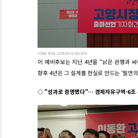
이동환 제9대 고양특례시장 예비후보
이 예비후보는 지난 4년을 “낡은 관행과 
향후 4년은 그 설계를 현실로 만드는 ‘필연의
◇ "성과로 증명했다"… 경제자유구역·6조 