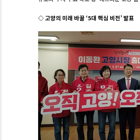
◇ 고양의 미래 바꿀 ‘5대 핵심 비전’ 발표