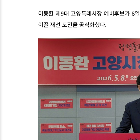
이동환 제9대 고양특례시장 예비후보가 8일
이끌 재선 도전을 공식화했다.