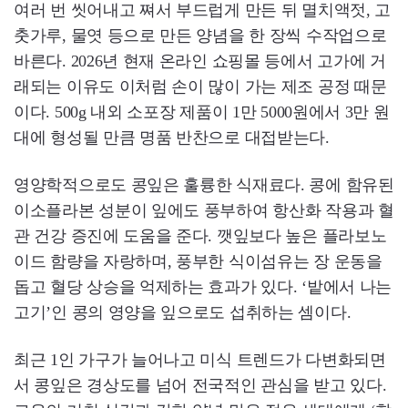
여러 번 씻어내고 쪄서 부드럽게 만든 뒤 멸치액젓, 고
춧가루, 물엿 등으로 만든 양념을 한 장씩 수작업으로
바른다. 2026년 현재 온라인 쇼핑몰 등에서 고가에 거
래되는 이유도 이처럼 손이 많이 가는 제조 공정 때문
이다. 500g 내외 소포장 제품이 1만 5000원에서 3만 원
대에 형성될 만큼 명품 반찬으로 대접받는다.
영양학적으로도 콩잎은 훌륭한 식재료다. 콩에 함유된
이소플라본 성분이 잎에도 풍부하여 항산화 작용과 혈
관 건강 증진에 도움을 준다. 깻잎보다 높은 플라보노
이드 함량을 자랑하며, 풍부한 식이섬유는 장 운동을
돕고 혈당 상승을 억제하는 효과가 있다. ‘밭에서 나는
고기’인 콩의 영양을 잎으로도 섭취하는 셈이다.
최근 1인 가구가 늘어나고 미식 트렌드가 다변화되면
서 콩잎은 경상도를 넘어 전국적인 관심을 받고 있다.